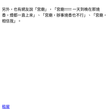
另外，也有網友說「宮廟」，「宮廟!!!!!! 一天到晚在那燒
香，煙都一直上來」、「宮廟，辦事燒香也不行」、「宮廟，
相信我」。
租屋