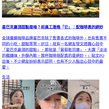
星巴克最頂甜點是啥？前員工激推「它」：配咖啡真的絕妙
全球連鎖咖啡品牌星巴克除了售賣各式的咖啡外，也有售賣不
同的小吃、甜點等等。近日，就有一名網友發文透露心目中
「星巴克最頂的甜點」，那就是「葡萄乾司康」，大讚「淡淡
的楓糖味，外酥內軟，買杯咖啡搭配真的是絕妙。」貼文PO
出後，不少網友紛紛表示認同，也有不少人點出心目中的最
愛。
生活