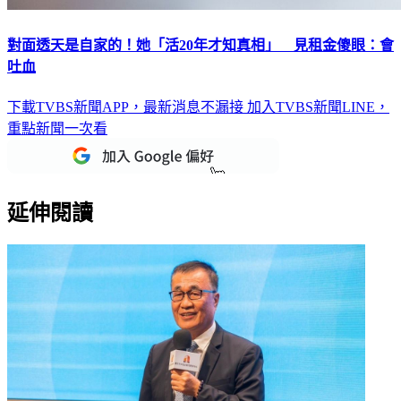
對面透天是自家的！她「活20年才知真相」 見租金傻眼：會
吐血
下載TVBS新聞APP，最新消息不漏接
加入TVBS新聞LINE，
重點新聞一次看
延伸閱讀