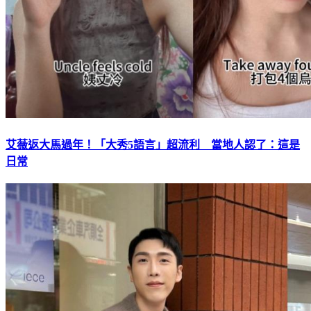
艾薇返大馬過年！「大秀5語言」超流利 當地人認了：這是
日常