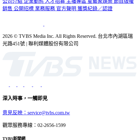
公司介紹
企業動態
人才招募
主播專區
星藝象娛樂
節目版權
銷售
公開招標
業務服務
官方聲明
獲獎紀錄／認證
2026 © TVBS Media Inc. All Rights Reserved. 台北市內湖區瑞
光路451號 | 聯利媒體股份有限公司
深入時事，一觸即見
意見反映：service@tvbs.com.tw
觀眾服務專線：02-2656-1599
TVBS新聞網