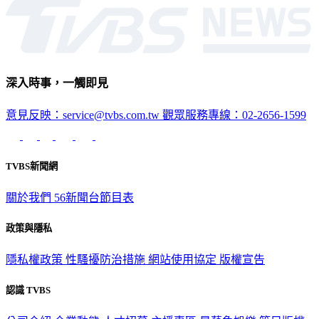
深入時事，一觸即見
意見反映：service@tvbs.com.tw
觀眾服務專線：02-2656-1599
TVBS新聞網
關於我們
56新聞台節目表
政策與隱私
隱私權政策
性騷擾防治措施
網站使用協定
版權宣告
認識 TVBS