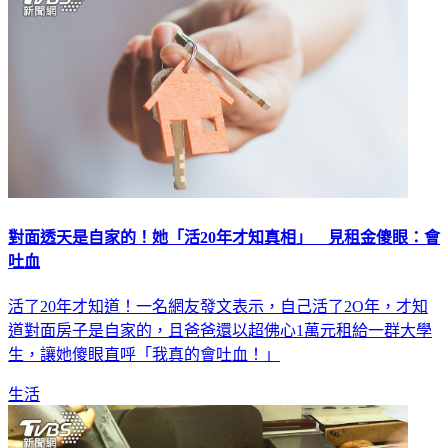
對面透天是自家的！她「活20年才知真相」 見租金傻眼：會
吐血
活了20年才知道！一名網友發文表示，自己活了2O年，才知
道對面房子是自家的，且爸爸還以超佛心1萬元租給一群大學
生，讓她傻眼直呼「我真的會吐血！」
生活