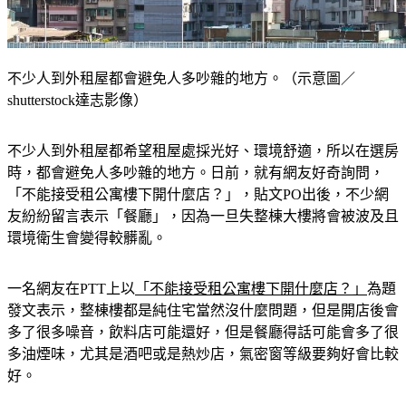
不少人到外租屋都會避免人多吵雜的地方。（示意圖／
shutterstock達志影像）
不少人到外租屋都希望租屋處採光好、環境舒適，所以在選房
時，都會避免人多吵雜的地方。日前，就有網友好奇詢問，
「不能接受租公寓樓下開什麼店？」，貼文PO出後，不少網
友紛紛留言表示「餐廳」，因為一旦失整棟大樓將會被波及且
環境衛生會變得較髒亂。
一名網友在PTT上以
「不能接受租公寓樓下開什麼店？」
為題
發文表示，整棟樓都是純住宅當然沒什麼問題，但是開店後會
多了很多噪音，飲料店可能還好，但是餐廳得話可能會多了很
多油煙味，尤其是酒吧或是熱炒店，氣密窗等級要夠好會比較
好。