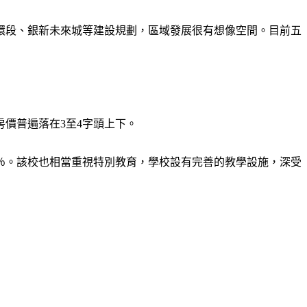
環段、銀新未來城等建設規劃，區域發展很有想像空間。目前五
價普遍落在3至4字頭上下。
0％。該校也相當重視特別教育，學校設有完善的教學設施，深受