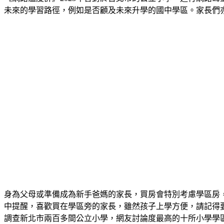
未來的學習路徑，例如是否顧及未來升學的國中學區。家長們
身為父母或準備成為新手爸媽的家長，買房會特別考慮學區房
中提醒，喜歡買在學區旁的家長，雖然孩子上學方便，請記得
調查新北市兩百多間公立小學，網友討論度最高的十所小學學