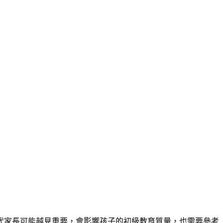
代家長可能越見重要，會影響孩子的初級教育質量，也需要參考