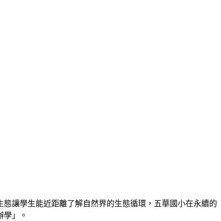
生態讓學生能近距離了解自然界的生態循環，五華國小在永續的
辦學」。