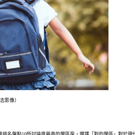
k達志影像）
量排名盤點
10所
討論度最高的學區房，選擇「對的學區」對於現