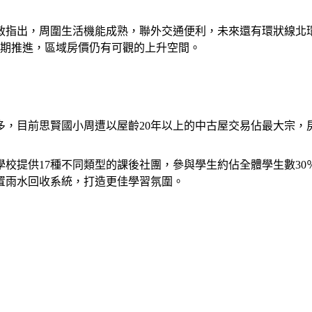
敏指出，周圍生活機能成熟，聯外交通便利，未來還有環狀線北
如期推進，區域房價仍有可觀的上升空間。
，目前思賢國小周遭以屋齡20年以上的中古屋交易佔最大宗，房
校提供17種不同類型的課後社團，參與學生約佔全體學生數3
置雨水回收系統，打造更佳學習氛圍。