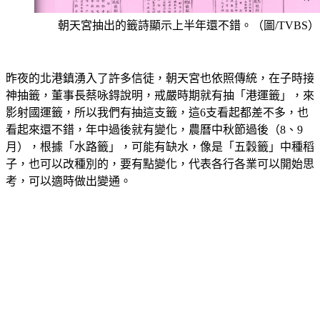
朝天宮抽出的籤詩顯示上半年還不錯。（圖/TVBS）
昨夜的北港鎮湧入了許多信徒，朝天宮也依照傳統，在子時接
神抽籤，董事長蔡咏鍀說明，戒嚴時期就有抽「港運籤」，來
影射國運籤，所以我們有抽這支籤，這6支看起都差不多，也
看起來還不錯，年中過後就有變化，農曆中秋節過後（8、9
月），根據「水路籤」，可能有缺水，像是「五穀籤」中種稻
子，也可以改種別的，要有點變化，代表各行各業可以開始思
考，可以適時做出變通。