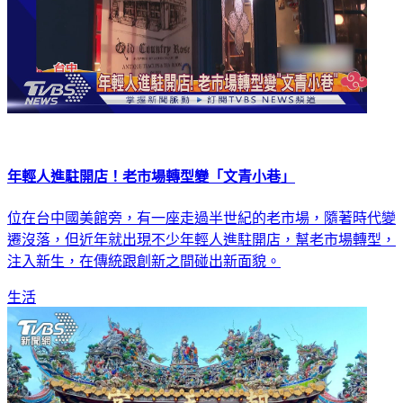
年輕人進駐開店！老市場轉型變「文青小巷」
位在台中國美館旁，有一座走過半世紀的老市場，隨著時代變
遷沒落，但近年就出現不少年輕人進駐開店，幫老市場轉型，
注入新生，在傳統跟創新之間碰出新面貌。
生活