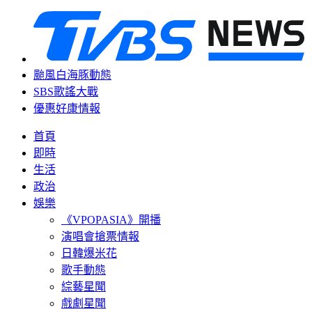
颱風白海豚動態
SBS歌謠大戰
優惠好康情報
首頁
即時
生活
政治
娛樂
《VPOPASIA》開播
演唱會搶票情報
日韓爆米花
歌手動態
綜藝星聞
戲劇星聞