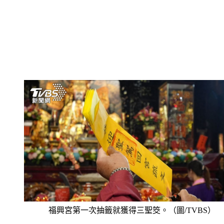
福興宮第一次抽籤就獲得三聖筊。（圖/TVBS）