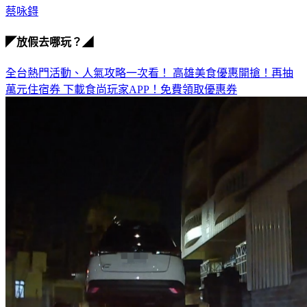
◤放假去哪玩？◢
全台熱門活動、人氣攻略一次看！
高雄美食優惠開搶！再抽
萬元住宿券
下載食尚玩家APP！免費領取優惠券