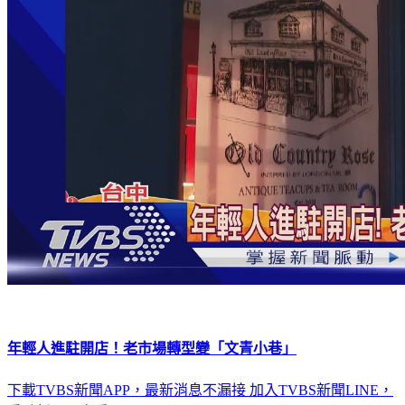
年輕人進駐開店！老市場轉型變「文青小巷」
下載TVBS新聞APP，最新消息不漏接
加入TVBS新聞LINE，
重點新聞一次看