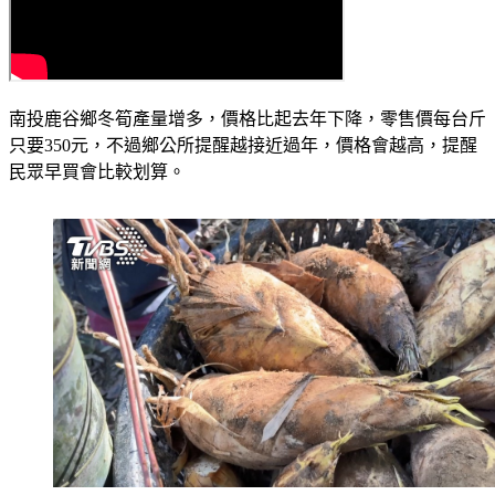
南投鹿谷鄉冬筍產量增多，價格比起去年下降，零售價每台斤
只要350元，不過鄉公所提醒越接近過年，價格會越高，提醒
民眾早買會比較划算。