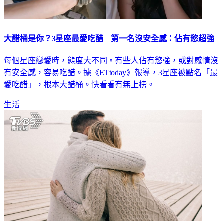
大醋桶是你？3星座最愛吃醋 第一名沒安全感：佔有慾超強
每個星座戀愛時，態度大不同。有些人佔有慾強，或對感情沒
有安全感，容易吃醋。據《ETtoday》報導，3星座被點名「最
愛吃醋」，根本大醋桶。快看看有無上榜。
生活