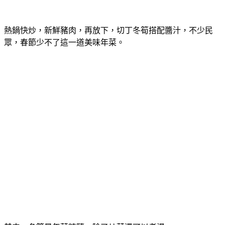
熱鍋快炒，新鮮豬肉，再放下，切丁冬筍搭配醬汁，不少民
眾，春節少不了這一道美味年菜。