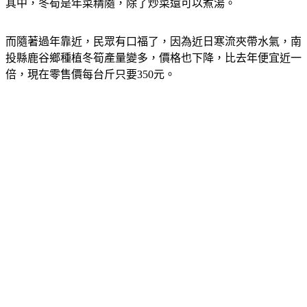
其中，冬筍是年菜精隨，除了炒菜還可以煮湯。
而隨著過年靠近，民眾有口福了，因為近日寒流夾帶水氣，南
投縣鹿谷鄉種植冬筍產量變多，價格也下降，比去年便宜近一
倍，現在零售價每台斤只要350元。