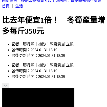
日媒爆養樂多中壢廠蟑螂孳生＋職場霸凌 衛生局稽查結果曝
首頁
｜
生活
比去年便宜1倍！ 冬筍產量增
多每斤350元
記者：廖凡漪｜攝影：陳嘉貴,許立帆
發佈時間：2024.01.31 18:10
最後更新時間：2024.01.31 18:39
記者
：
廖凡漪
｜
攝影
：
陳嘉貴,許立帆
發佈時間：
2024.01.31 18:10
最後更新時間：
2024.01.31 18:39