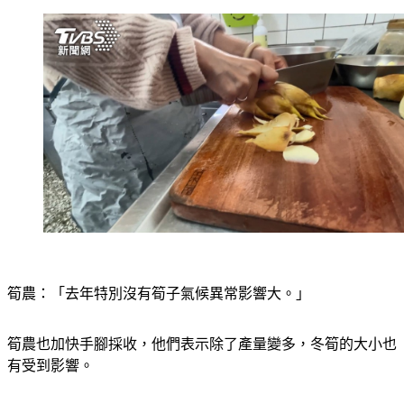
筍農：「去年特別沒有筍子氣候異常影響大。」
筍農也加快手腳採收，他們表示除了產量變多，冬筍的大小也
有受到影響。