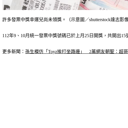
許多發票中獎幸運兒尚未領獎。（示意圖／shutterstock達志影
112年9、10月統一發票中獎號碼已於上月25日開獎，共開出1
更多新聞：
孫生模仿「Toyz挨打坐路邊」　2萬網友朝聖：超