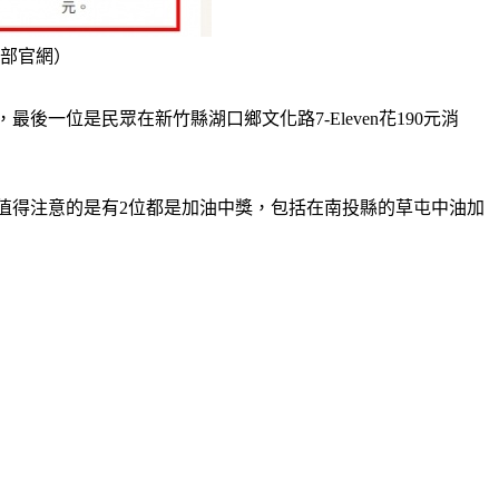
政部官網）
後一位是民眾在新竹縣湖口鄉文化路7-Eleven花190元消
食品。值得注意的是有2位都是加油中獎，包括在南投縣的草屯中油加