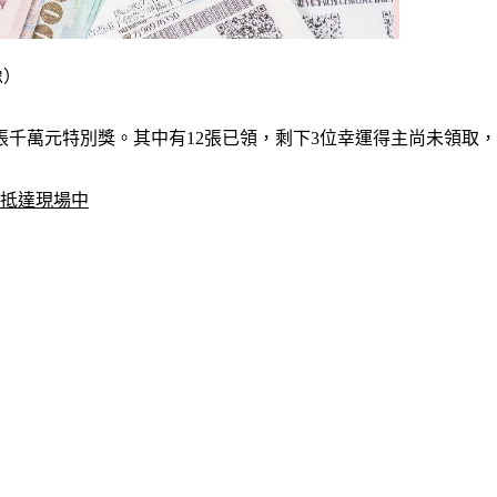
像）
5張千萬元特別獎。其中有12張已領，剩下3位幸運得主尚未領取，
哥抵達現場中