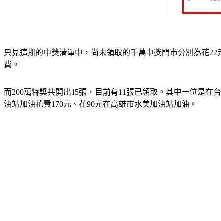
只見這期的中獎清單中，尚未領取的千萬中獎門市分別為花22元fo
費。
而200萬特獎共開出15張，目前有11張已領取。其中一位是在
油站加油花費170元、花90元在高雄市水美加油站加油。