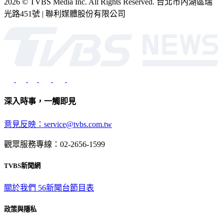
2026 © TVBS Media Inc. All Rights Reserved. 台北市內湖區瑞
光路451號 | 聯利媒體股份有限公司
深入時事，一觸即見
意見反映：service@tvbs.com.tw
觀眾服務專線：02-2656-1599
TVBS新聞網
關於我們
56新聞台節目表
政策與隱私