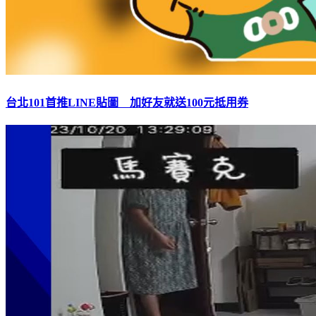
台北101首推LINE貼圖 加好友就送100元抵用券