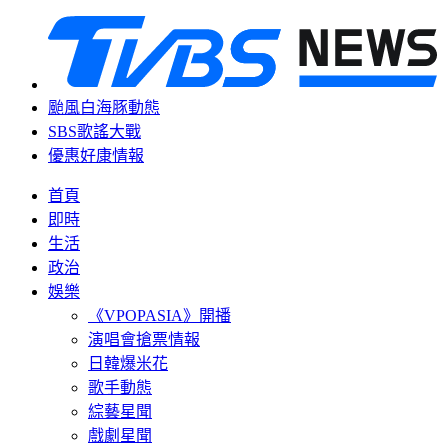
颱風白海豚動態
SBS歌謠大戰
優惠好康情報
首頁
即時
生活
政治
娛樂
《VPOPASIA》開播
演唱會搶票情報
日韓爆米花
歌手動態
綜藝星聞
戲劇星聞