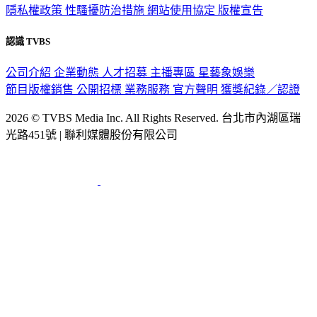
隱私權政策
性騷擾防治措施
網站使用協定
版權宣告
認識 TVBS
公司介紹
企業動態
人才招募
主播專區
星藝象娛樂
節目版權銷售
公開招標
業務服務
官方聲明
獲獎紀錄／認證
2026 © TVBS Media Inc. All Rights Reserved. 台北市內湖區瑞
光路451號 | 聯利媒體股份有限公司