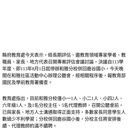
縣府教育處今天表示，經長期評估、邀教育領域專家學者、教
職員、家長、地方代表召開專案評估會議討論，決議自113學
年度、即113年8月1日起停辦和雅分校併回鹿谷國小，今天晚
間在和雅社區活動中心辦理公聽會，經相關程序後，報教育部
國民及學前教育署備查。
教育處指出，目前和雅分校僅小一1人、小二1人、小四2人、
六年級1人，及1名分校主任、5名代理教師，召開公聽會前，
已與家長、地方人士溝通取得正面支持，多數家長同意學生人
數過少不利學習；分校併回鹿谷國小後，分校主任將安排後
續、代理教師約滿不續聘。