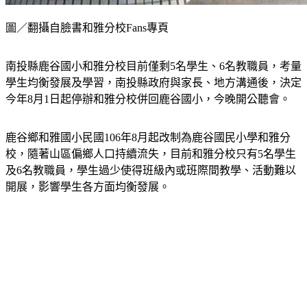
圖／翻攝自臉書和雅分校Fans專頁
南投縣鹿谷國小和雅分校目前僅剩5名學生、6名教職員，考量
學生均衡發展及學習，南投縣政府與家長、地方溝通後，決定
今年8月1日起停辦和雅分校併回鹿谷國小，今晚開公聽會。
鹿谷鄉和雅國小民國106年8月起改制為鹿谷國民小學和雅分
校，隨著山區偏鄉人口持續流失，目前和雅分校只有5名學生
及6名教職員，學生過少使得班級內或班際間教學、活動難以
開展，影響學生各方面均衡發展。