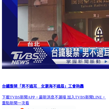
台鐵髮禁「男不過耳 女瀏海不過眉」工會砲轟
下載TVBS新聞APP，最新消息不漏接
加入TVBS新聞LINE，
重點新聞一次看