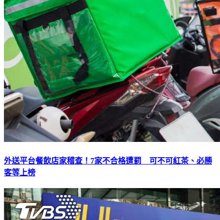
外送平台餐飲店家稽查！7家不合格遭罰 可不可紅茶、必勝
客等上榜