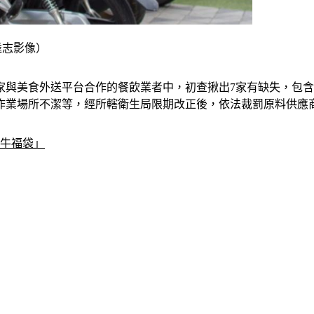
k達志影像）
53家與美食外送平台合作的餐飲業者中，初查揪出7家有缺失，
業場所不潔等，經所轄衛生局限期改正後，依法裁罰原料供應商1
和牛福袋」