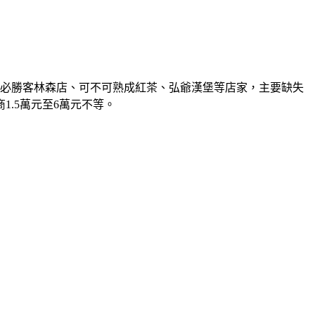
包含必勝客林森店、可不可熟成紅茶、弘爺漢堡等店家，主要缺失
.5萬元至6萬元不等。