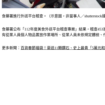
食藥署進行外送平台稽查。（示意圖，非當事人／shutterstoc
食藥署公布「112年度美食外送平台稽查專案」結果，稽查4
有從業人員個人物品置放作業場所、從業人員未依規定體檢、作
更多新聞：
百貨春節福袋！豪送11顆鑽石、史上最貴「5萬元