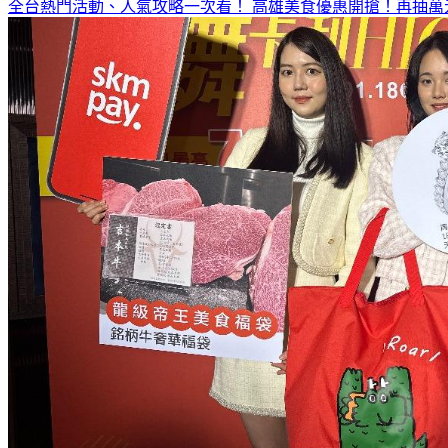
全台熱門活動、人氣攻略一次看！
高雄美食優惠開搶！再抽萬