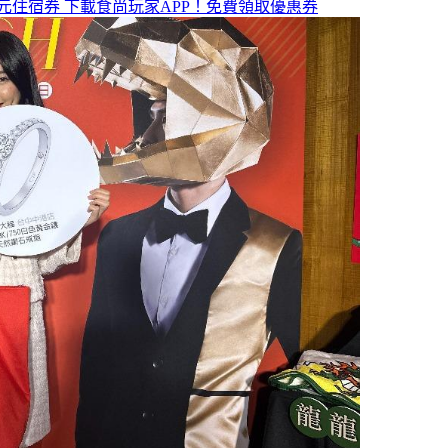
元住宿券
下載食尚玩家APP！免費領取優惠券