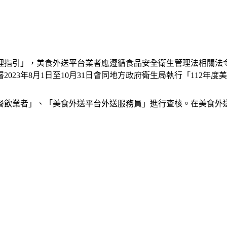
管理指引」，美食外送平台業者應遵循食品安全衛生管理法相關
23年8月1日至10月31日會同地方政府衛生局執行「112年
餐飲業者」、「美食外送平台外送服務員」進行查核。在美食外