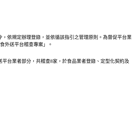
法令，依規定辦理登錄，並依循該指引之管理原則。為督促平台業
度美食外送平台稽查專案」。
送平台業者部分，共稽查8家，於食品業者登錄、定型化契約及