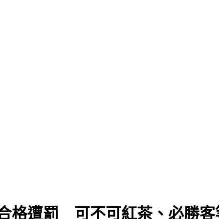
」
不合格遭罰 可不可紅茶、必勝客