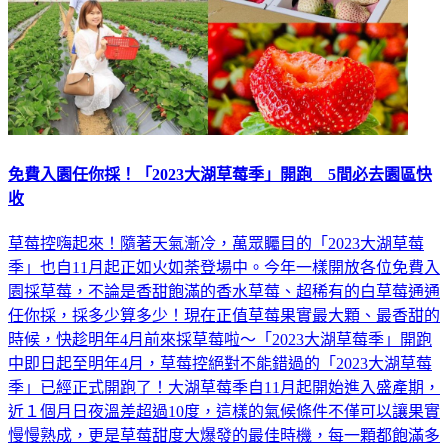
免費入園任你採！「2023大湖草莓季」開跑 5間必去園區快
收
草莓控嗨起來！隨著天氣漸冷，萬眾矚目的「2023大湖草莓
季」也自11月起正如火如荼登場中。今年一樣開放各位免費入
園採草莓，不論是香甜飽滿的香水草莓、超稀有的白草莓通通
任你採，採多少算多少！現在正值草莓果實最大顆、最香甜的
時候，快趁明年4月前來採草莓啦～「2023大湖草莓季」開跑
中即日起至明年4月，草莓控絕對不能錯過的「2023大湖草莓
季」已經正式開跑了！大湖草莓季自11月起開始進入盛產期，
近１個月日夜溫差超過10度，這樣的氣候條件不僅可以讓果實
慢慢熟成，更是草莓甜度大爆發的最佳時機，每一顆都飽滿多