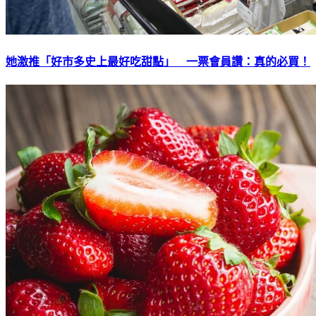
她激推「好市多史上最好吃甜點」 一票會員讚：真的必買！