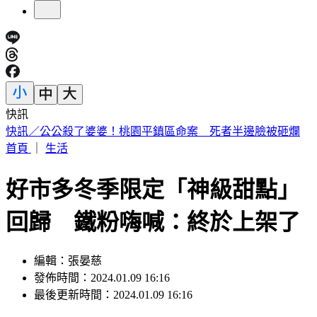
快訊
快訊／三峽河4高中生戲水「1人失聯」 救起送醫仍不治
首頁
｜
生活
好市多冬季限定「神級甜點」
回歸 鐵粉嗨喊：終於上架了
編輯：張晏慈
發佈時間：2024.01.09 16:16
最後更新時間：2024.01.09 16:16