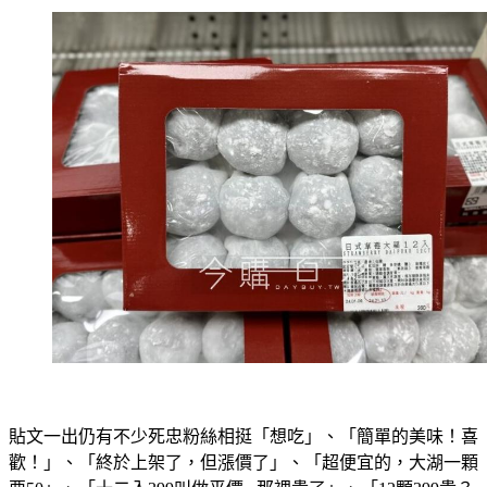
貼文一出仍有不少死忠粉絲相挺「想吃」、「簡單的美味！喜
歡！」、「終於上架了，但漲價了」、「超便宜的，大湖一顆