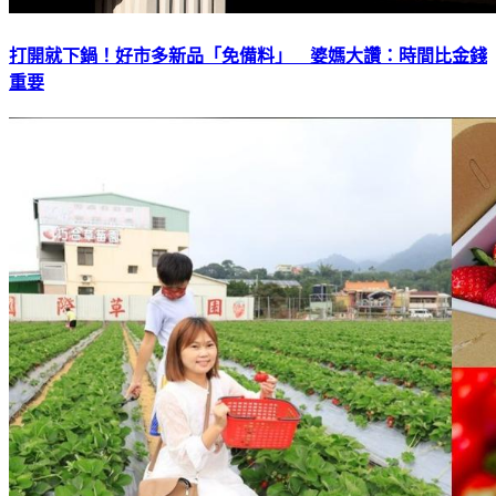
打開就下鍋！好市多新品「免備料」 婆媽大讚：時間比金錢
重要