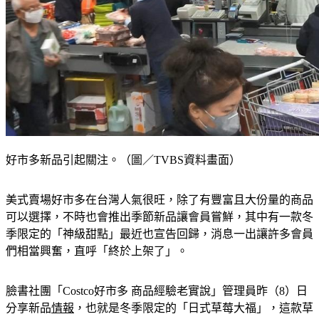
好市多新品引起關注。（圖／TVBS資料畫面）
美式賣場好市多在台灣人氣很旺，除了有豐富且大份量的商品
可以選擇，不時也會推出季節新品讓會員嘗鮮，其中有一款冬
季限定的「神級甜點」最近也宣告回歸，消息一出讓許多會員
們相當興奮，直呼「終於上架了」。
臉書社團「Costco好市多 商品經驗老實說」管理員昨（8）日
分享新品
情報
，也就是冬季限定的「日式草莓大福」，這款草