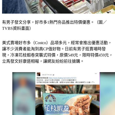
有男子發文分享，好市多1熱門夯品推出特價優惠。（圖／
TVBS資料畫面）
美式賣場好市多（Costco）品項多元，經常會推出優惠活動，
讓不少消費者能淘到高CP值好物。日前有男子逛賣場時發
現，冷凍花枝蝦卷突襲式特價，原價549元，限時特價459元，
立馬發文好康道相報，讓網友紛紛前往搶購。