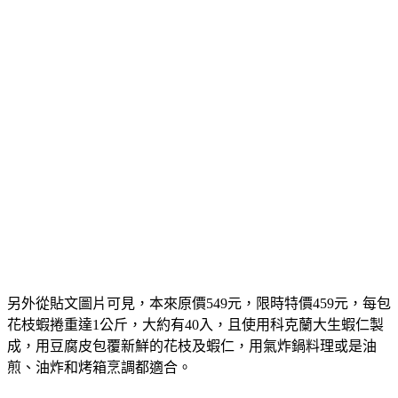
另外從貼文圖片可見，本來原價549元，限時特價459元，每包
花枝蝦捲重達1公斤，大約有40入，且使用科克蘭大生蝦仁製
成，用豆腐皮包覆新鮮的花枝及蝦仁，用氣炸鍋料理或是油
煎、油炸和烤箱烹調都適合。