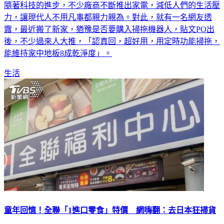
隨著科技的進步，不少廠商不斷推出家電，減低人們的生活壓
力，讓現代人不用凡事都親力親為。對此，就有一名網友透
露，最近搬了新家，猶豫是否要購入掃拖機器人，貼文PO出
後，不少過來人大推，「認真回，超好用，用定時功能掃拖，
能維持家中地板8成乾淨度」。
生活
童年回憶！全聯「1進口零食」特價 網嗨翻：去日本狂掃貨