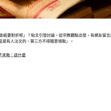
金紙要對折呢」？貼文引發討論，從宗教觀點出發，有網友留言
示這是有人注文的，第三方不得隨意領取」。
子求救：送什麼