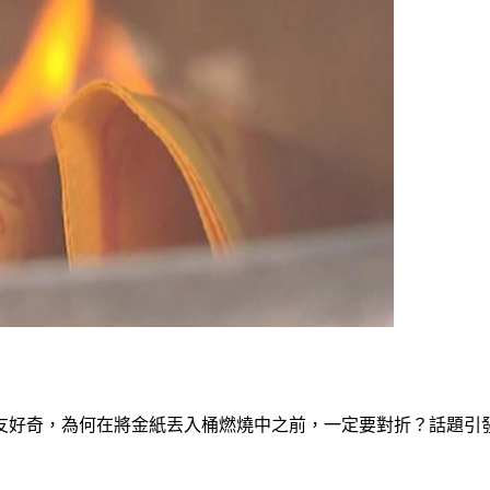
友好奇，為何在將金紙丟入桶燃燒中之前，一定要對折？話題引