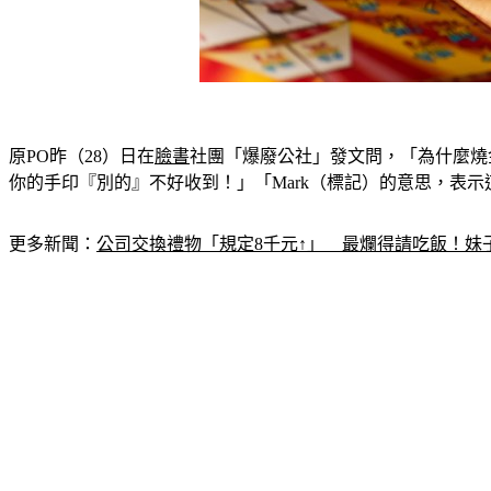
原PO昨（28）日在
臉書
社團「爆廢公社」發文問，「為什麼燒
你的手印『別的』不好收到！」「Mark（標記）的意思，表
更多新聞：
公司交換禮物「規定8千元↑」　最爛得請吃飯！妹