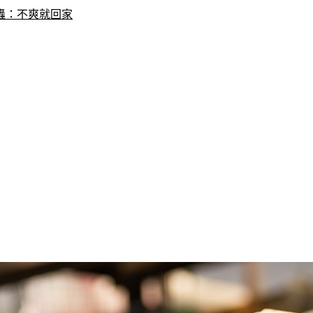
轟：不爽就回家