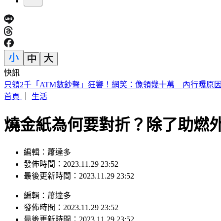
快訊
獨／高捷新制服被比擬禮儀社 員工：像九如橋不符美學
首頁
｜
生活
燒金紙為何要對折？除了助燃
編輯：蕭達多
發佈時間：2023.11.29 23:52
最後更新時間：2023.11.29 23:52
編輯
：
蕭達多
發佈時間：
2023.11.29 23:52
最後更新時間：
2023.11.29 23:52