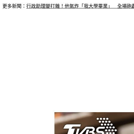
更多新聞：
行政助理變打雜！他氣炸「我大學畢業」　全場砲