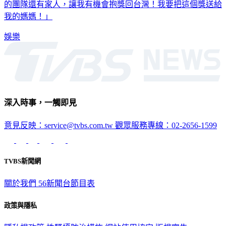
的團隊還有家人，讓我有機會抱獎回台灣！我要把這個獎送給
我的媽媽！」
娛樂
深入時事，一觸即見
意見反映：service@tvbs.com.tw
觀眾服務專線：02-2656-1599
TVBS新聞網
關於我們
56新聞台節目表
政策與隱私