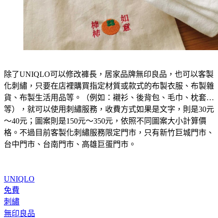
除了UNIQLO可以修改褲長，居家品牌無印良品，也可以客製
化刺繡，只要在店裡購買指定材質或款式的布製衣服、布製雜
貨、布製生活用品等。（例如：襯衫、後背包、毛巾、枕套…
等），就可以使用刺繡服務，收費方式如果是文字，則是30元
～40元；圖案則是150元～350元，依照不同圖案大小計算價
格。不過目前客製化刺繡服務限定門市，只有新竹巨城門市、
台中門市、台南門市、高雄巨蛋門市。
UNIQLO
免費
刺繡
無印良品