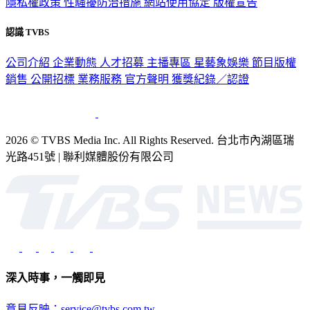
隱私權政策
性騷擾防治措施
網站使用協定
版權宣告
認識 TVBS
公司介紹
企業動態
人才招募
主播專區
星藝象娛樂
節目版權
銷售
公開招標
業務服務
官方聲明
獲獎紀錄／認證
2026 © TVBS Media Inc. All Rights Reserved. 台北市內湖區瑞
光路451號 | 聯利媒體股份有限公司
深入時事，一觸即見
意見反映：service@tvbs.com.tw