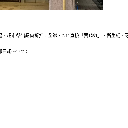
、超市祭出超爽折扣，全聯、7-11直接「買1送1」，衛生紙、
日起～12/7：