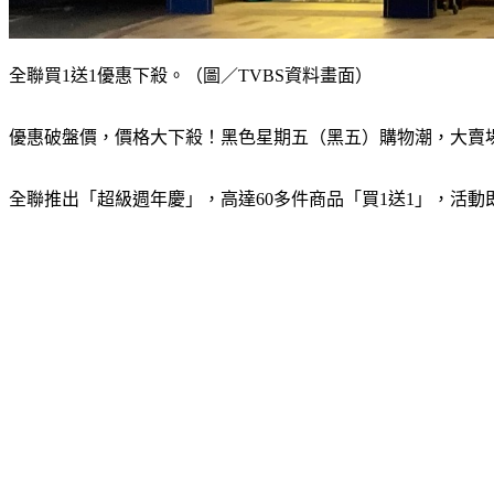
全聯買1送1優惠下殺。（圖／TVBS資料畫面）
優惠破盤價，價格大下殺！黑色星期五（黑五）購物潮，大賣場
全聯推出「超級週年慶」，高達60多件商品「買1送1」，活動即