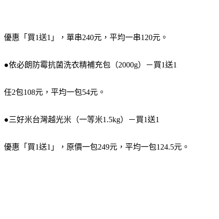
優惠「買1送1」，單串240元，平均一串120元。
●依必朗防霉抗菌洗衣精補充包（2000g）－買1送1
任2包108元，平均一包54元。
●三好米台灣越光米（一等米1.5kg）－買1送1
優惠「買1送1」，原價一包249元，平均一包124.5元。