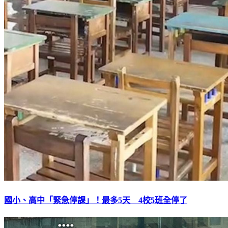
國小、高中「緊急停課」！最多5天 4校5班全停了