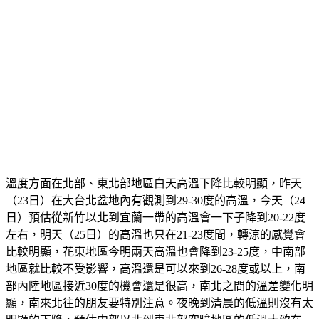
溫度方面在北部、東北部地區白天高溫下降比較明顯，昨天
（23日）在大台北盆地內有觀測到29-30度的高溫，今天（24
日）預估從新竹以北到宜蘭一帶的高溫會一下子降到20-22度
左右，明天（25日）的高溫也只在21-23度間，轉涼的感覺會
比較明顯，花東地區今明兩天高溫也會降到23-25度，中南部
地區就比較不受影響，高溫還是可以來到26-28度或以上，南
部內陸地區接近30度的機會還是很高，南北之間的溫差變化明
顯，南來北往的朋友要特別注意。夜晚到清晨的低溫則沒有太