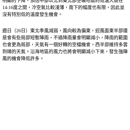
明顯的下降，預估中部以北到東北部空曠地區的低溫大致在
14-16度之間，冷空氣比較淺薄，南下的幅度也有限，因此並
沒有特別低的溫度發生機會。
週日（26日）東北季風減弱，風向較為偏東，迎風面東半部還
是會有些局部短暫陣雨，不過降雨量會明顯減小，降雨的範圍
也會更為局部，天氣有一個好轉的空檔機會，西半部維持多雲
到晴的天氣。沿海地區的風力也將會明顯減小下來，發生強陣
風的機會降低許多。