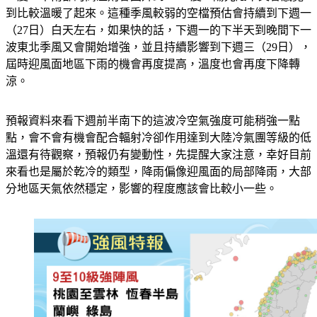
到比較溫暖了起來。這種季風較弱的空檔預估會持續到下週一
（27日）白天左右，如果快的話，下週一的下半天到晚間下一
波東北季風又會開始增強，並且持續影響到下週三（29日），
屆時迎風面地區下雨的機會再度提高，溫度也會再度下降轉
涼。
預報資料來看下週前半南下的這波冷空氣強度可能稍強一點
點，會不會有機會配合輻射冷卻作用達到大陸冷氣團等級的低
溫還有待觀察，預報仍有變動性，先提醒大家注意，幸好目前
來看也是屬於乾冷的類型，降雨偏像迎風面的局部降雨，大部
分地區天氣依然穩定，影響的程度應該會比較小一些。