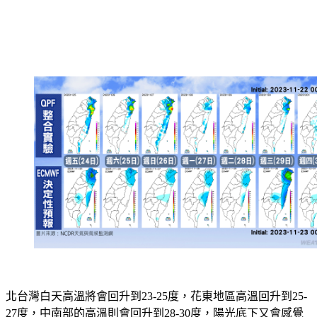
北台灣白天高溫將會回升到23-25度，花東地區高溫回升到25-
27度，中南部的高溫則會回升到28-30度，陽光底下又會感覺