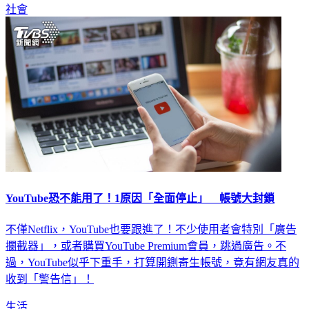
社會
YouTube恐不能用了！1原因「全面停止」 帳號大封鎖
不僅Netflix，YouTube也要跟進了！不少使用者會特別「廣告
攔截器」，或者購買YouTube Premium會員，跳過廣告。不
過，YouTube似乎下重手，打算開鍘寄生帳號，竟有網友真的
收到「警告信」！
生活