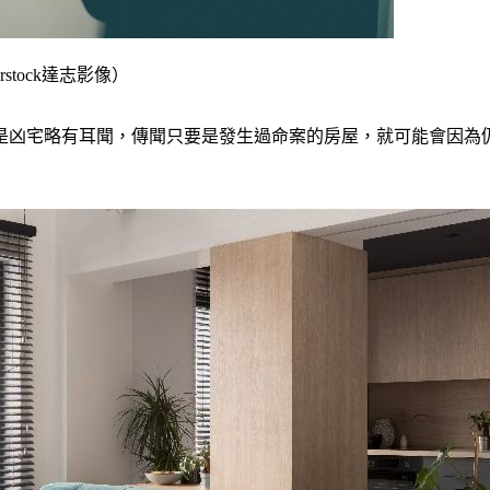
tock達志影像）
是凶宅略有耳聞，傳聞只要是發生過命案的房屋，就可能會因為