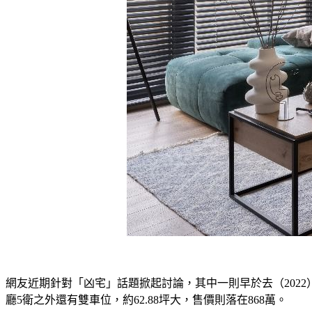
網友近期針對「凶宅」話題掀起討論，其中一則早於去（202
廳5衛之外還有雙車位，約62.88坪大，售價則落在868萬。