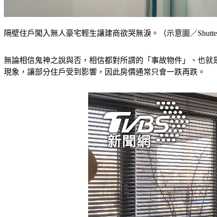
隔壁住戶闖入無人豪宅輕生讓建商欲哭無淚。（示意圖／Shutters
無論相信鬼神之說與否，相信都對所謂的「事故物件」、也就
現象，讓部分住戶受到影響，因此房價通常只會一跌再跌。