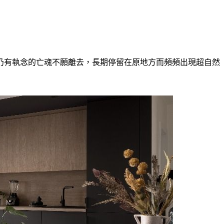
仍有執念的亡魂不願離去，長期停留在原地方而頻頻出現超自然