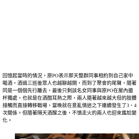
回憶起當時的情況，原PO表示那天整群同事相約到自己家中
喝酒，酒過三巡後眾人也越聊越開，而到了聚會的尾聲，隨著
同是一個個先行離去，最後只剩該名女同事與原PO在屋內邀
杯獨處，也就是在酒酣耳熱之際，兩人隨著越來越大但的肢體
接觸而直接轉移戰場，當晚就在意亂情迷之下連續發生了3、4
次關係。但隨著隔天酒醒之後，不慎走火的兩人也迎來尷尬變
化。