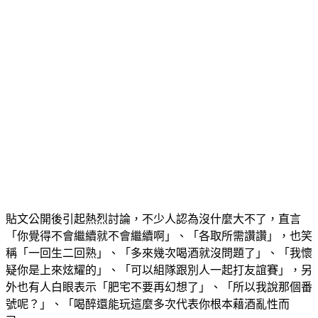
貼文公開後引起熱烈討論，不少人認為沒什麼大不了，直言
「你覺得不會繼續就不會繼續啊」、「各取所需讚讚」，也笑
稱「一回生二回熟」、「多來幾次喝酒就沒問題了」、「我懷
疑你是上來炫耀的」、「可以組隊跟別人一起打友誼賽」，另
外也有人白眼表示「肥宅不要再幻想了」、「所以我說那個番
號呢？」、「喝醉還能玩這麼多次代表你根本藉酒亂性而