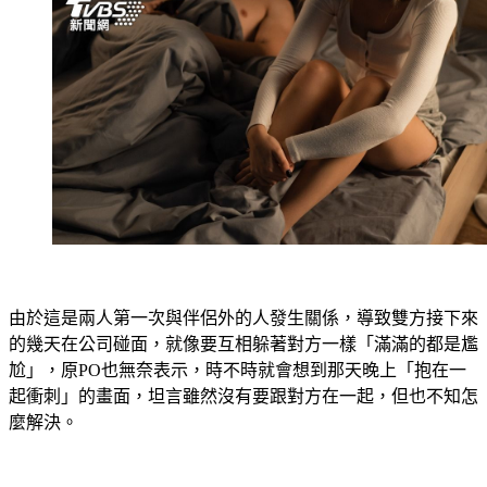
由於這是兩人第一次與伴侶外的人發生關係，導致雙方接下來
的幾天在公司碰面，就像要互相躲著對方一樣「滿滿的都是尷
尬」，原PO也無奈表示，時不時就會想到那天晚上「抱在一
起衝刺」的畫面，坦言雖然沒有要跟對方在一起，但也不知怎
麼解決。