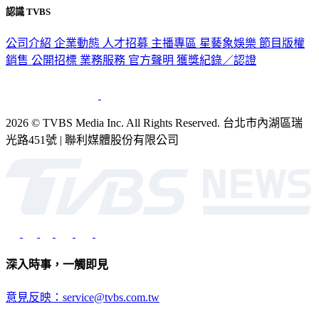
認識 TVBS
公司介紹
企業動態
人才招募
主播專區
星藝象娛樂
節目版權
銷售
公開招標
業務服務
官方聲明
獲獎紀錄／認證
2026 © TVBS Media Inc. All Rights Reserved. 台北市內湖區瑞
光路451號 | 聯利媒體股份有限公司
深入時事，一觸即見
意見反映：service@tvbs.com.tw