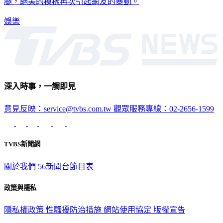
腿，絕美的模樣再次引起網友的暴動。
娛樂
深入時事，一觸即見
意見反映：service@tvbs.com.tw
觀眾服務專線：02-2656-1599
TVBS新聞網
關於我們
56新聞台節目表
政策與隱私
隱私權政策
性騷擾防治措施
網站使用協定
版權宣告