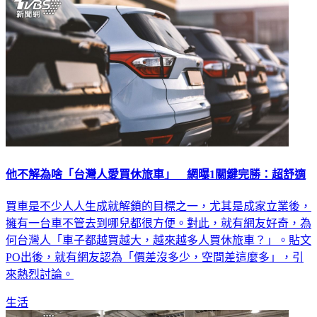
他不解為啥「台灣人愛買休旅車」 網曝1關鍵完勝：超舒適
買車是不少人人生成就解鎖的目標之一，尤其是成家立業後，
擁有一台車不管去到哪兒都很方便。對此，就有網友好奇，為
何台灣人「車子都越買越大，越來越多人買休旅車？」。貼文
PO出後，就有網友認為「價差沒多少，空間差這麼多」，引
來熱烈討論。
生活