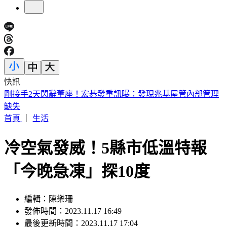
快訊
陳妍希母子同框！帥兒正面照罕見曝光 「濃眉大眼」顏值驚
人
首頁
｜
生活
冷空氣發威！5縣市低溫特報
「今晚急凍」探10度
編輯：陳樂珊
發佈時間：2023.11.17 16:49
最後更新時間：2023.11.17 17:04