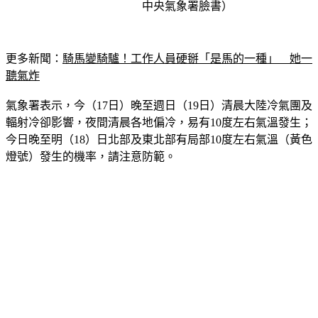
更多新聞：
騎馬變騎驢！工作人員硬掰「是馬的一種」　她一
聽氣炸
氣象署表示，今（17日）晚至週日（19日）清晨大陸冷氣團及
輻射冷卻影響，夜間清晨各地偏冷，易有10度左右氣溫發生；
今日晚至明（18）日北部及東北部有局部10度左右氣溫（黃色
燈號）發生的機率，請注意防範。