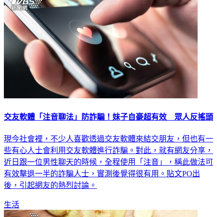
交友軟體「注音聊法」防詐騙！妹子自豪超有效 眾人反搖頭
現今社會裡，不少人喜歡透過交友軟體來結交朋友，但也有一
些有心人士會利用交友軟體進行詐騙。對此，就有網友分享，
近日跟一位男性聊天的時候，全程使用「注音」，稱此做法可
有效擊退一半的詐騙人士，實測後覺得很有用。貼文PO出
後，引起網友的熱烈討論。
生活