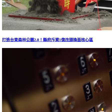
打造台東森林公園2.0！縣府斥資1億改頭換面核心區