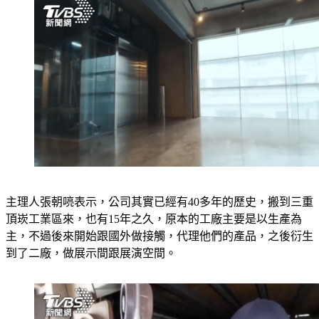
主理人張朝喨表示，公司其實已經有40多年的歷史，搬到三重
頂崁工業區來，也有15年之久，原本的工廠主要是以生產為
主，不過後來開始跟國外做接觸，代理他們的產品，之後衍生
到了二廠，做展示間跟展演空間。