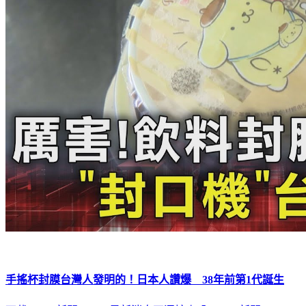
手搖杯封膜台灣人發明的！日本人讚爆 38年前第1代誕生