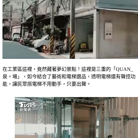
在工業區這裡，竟然藏著夢幻景點！這裡是三重的「QUAN_
泉。場」，如今結合了藝術和電梯選品，透明電梯還有聲控功
能，讓民眾搭電梯不用動手，只要出聲。