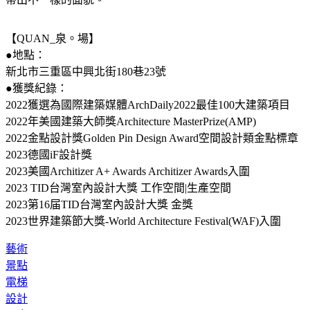
帶出不一樣的面貌。
【QUAN_泉。場】
●地點：
新北市三重區中興北街180巷23號
●獲獎紀錄：
2022獲選為國際建築媒體ArchDaily2022最佳100大建築項目
2022年美國建築大師獎Architecture MasterPrize(AMP)
2022金點設計獎Golden Pin Design Award空間設計類金點標章
2023德國iF設計獎
2023美國Architizer A+ Awards Architizer Awards入圍
2023 TID台灣室內設計大獎 工作空間|生產空間
2023第16届TID台灣室內設計大獎 金獎
2023世界建築節大獎-World Architecture Festival(WAF)入圍
藝術
景點
電梯