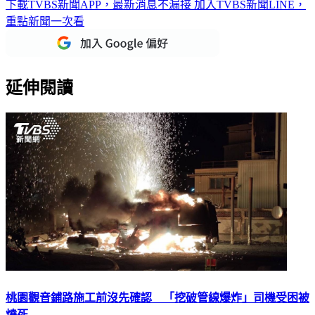
下載TVBS新聞APP，最新消息不漏接
加入TVBS新聞LINE，
重點新聞一次看
延伸閱讀
桃園觀音鋪路施工前沒先確認 「挖破管線爆炸」司機受困被