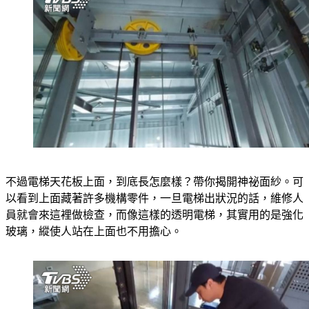
不過電梯天花板上面，到底長怎麼樣？帶你揭開神祕面紗。可
以看到上面藏著許多機構零件，一旦電梯出狀況的話，維修人
員就會來這裡做檢查，而像這樣的透明電梯，其實用的是強化
玻璃，縱使人站在上面也不用擔心。