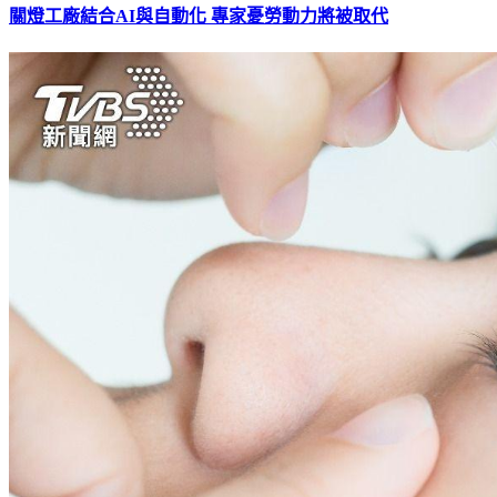
關燈工廠結合AI與自動化 專家憂勞動力將被取代