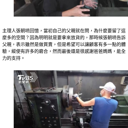
主理人張朝喨回憶，當初自己的父親就在問，為什麼要留了這
麼多的空間？因為明明就是要拿來放貨的，那時候張朝喨告訴
父親，表示雖然是做買賣，但是希望可以讓顧客有多一點的體
驗，縱使有許多的磨合，然而最後還是很感謝爸爸媽媽，能全
力的支持。