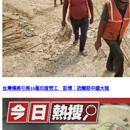
台灣傳將引進10萬印度勞工 彭博：恐觸怒中國大陸