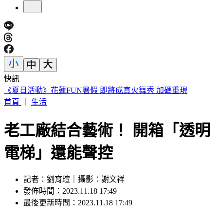
快訊
遠見天下創辦人高希均90歲辭世！「長壽5秘訣」曝 醫生也
認同
首頁
｜
生活
老工廠結合藝術！ 開箱「透明
電梯」還能聲控
記者：劉育瑄｜攝影：謝文祥
發佈時間：2023.11.18 17:49
最後更新時間：2023.11.18 17:49