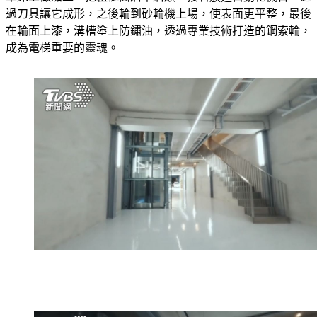
車床上做加工，把粗糙面磨平磨順，接著放進自動化機台，透
過刀具讓它成形，之後輪到砂輪機上場，使表面更平整，最後
在輪面上漆，溝槽塗上防鏽油，透過專業技術打造的鋼索輪，
成為電梯重要的靈魂。