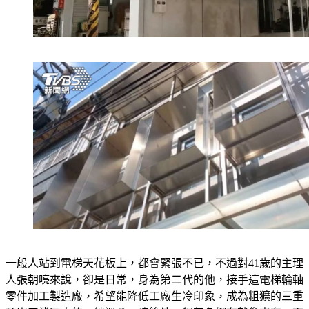
一般人站到電梯天花板上，都會緊張不已，不過對41歲的主理
人張朝喨來說，卻是日常，身為第二代的他，接手這電梯輪軸