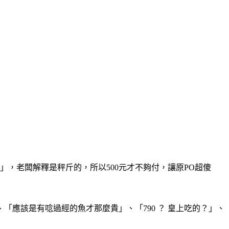
，老闆解釋是秤斤的，所以500元才不夠付，讓原PO超傻
應該是有唸過經的魚才那麼貴」、「790 ？ 皇上吃的？」、