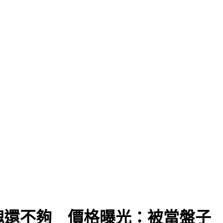
0塊還不夠 價格曝光：被當盤子