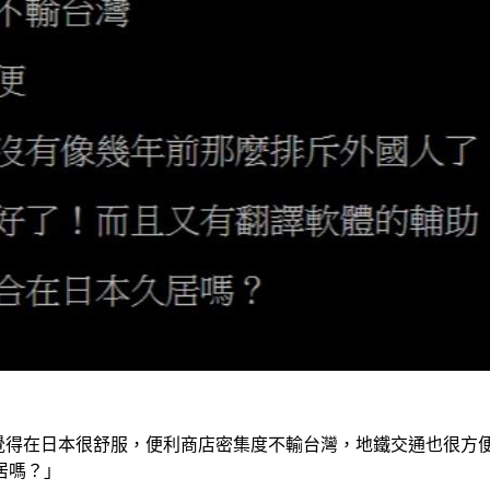
覺得在日本很舒服，便利商店密集度不輸台灣，地鐵交通也很方
居嗎？」