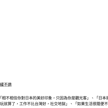
減緩不適
「相不相信你對日本的美好印象，只因為你是觀光客」、「日本
去玩就算了，工作不比台灣好，社交地獄」、「如果生活很隨便