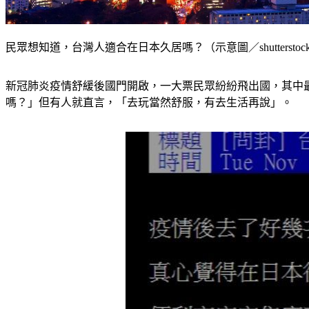
民眾想知道，台灣人適合在日本久居嗎？（示意圖／shutterstoc
新冠肺炎疫情舒緩後國門開啟，一大票民眾紛紛飛出國，其中
嗎？」但有人就直言，「去玩當然舒服，有去生活再說」。