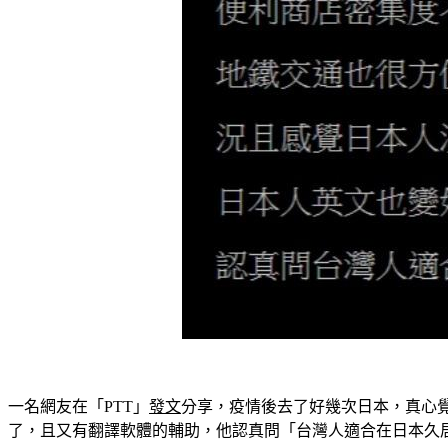
一名網友在「PTT」
發文
分享，疫情後去了好幾次日本，真心
了，且又有翻譯軟體的輔助，他認真問「台灣人適合在日本久