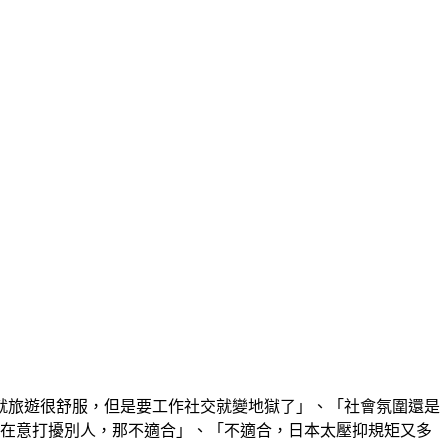
就旅遊很舒服，但是要工作社交就變地獄了」、「社會氛圍還是
不在意打擾別人，那不適合」、「不適合，日本太壓抑規矩又多