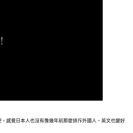
便，感覺日本人也沒有像幾年前那麼排斥外國人、英文也變好