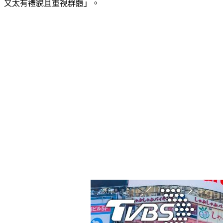
又太有禮貌且重視群體」。