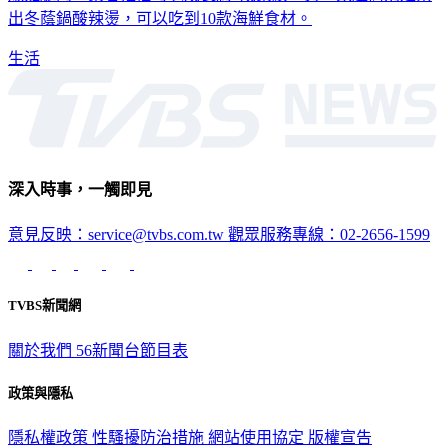
出冬蔭鍋酸辣燙，可以吃到10款海鮮食材。
生活
深入時事，一觸即見
意見反映：service@tvbs.com.tw
觀眾服務專線：02-2656-1599
TVBS新聞網
關於我們
56新聞台節目表
政策與隱私
隱私權政策
性騷擾防治措施
網站使用協定
版權宣告