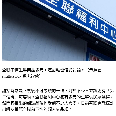
全聯不僅生鮮商品多元，連甜點也倍受討論。（示意圖／
shutterstock 達志影像）
甜點時常是正餐後不可或缺的一環，對於不少人來說更有「第
二個胃」可容納。全聯福利中心擁有多元的生鮮供民眾選擇，
然而其推出的甜點品項也受到不少人喜愛，日前有粉專就統計
出網友推薦全聯前五名的超人氣品項。