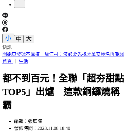
快訊
快訊／北市大安惡火奪命！婦人來不及逃 倒臥2樓門口亡
首頁
｜
生活
都不到百元！全聯「超夯甜點
TOP5」出爐 這款銅鑼燒稱
霸
編輯：張庭暄
發佈時間：2023.11.08 18:40