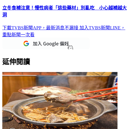
立冬食補注意！慢性病者「這些藥材」別亂吃 小心越補越大
洞
下載TVBS新聞APP，最新消息不漏接
加入TVBS新聞LINE，
重點新聞一次看
延伸閱讀