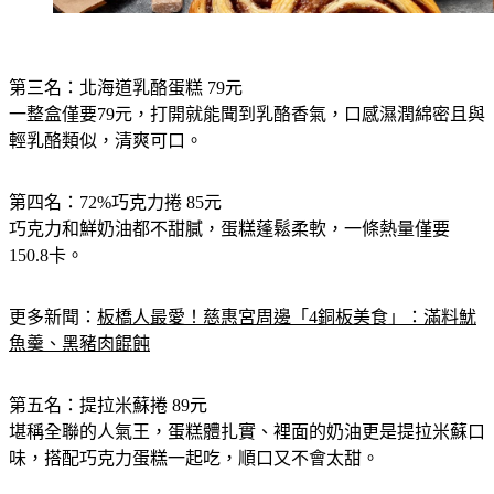
第三名：北海道乳酪蛋糕 79元
一整盒僅要79元，打開就能聞到乳酪香氣，口感濕潤綿密且與
輕乳酪類似，清爽可口。
第四名：72%巧克力捲 85元
巧克力和鮮奶油都不甜膩，蛋糕蓬鬆柔軟，一條熱量僅要
150.8卡。
更多新聞：
板橋人最愛！慈惠宮周邊「4銅板美食」：滿料魷
魚羹、黑豬肉餛飩
第五名：提拉米蘇捲 89元
堪稱全聯的人氣王，蛋糕體扎實、裡面的奶油更是提拉米蘇口
味，搭配巧克力蛋糕一起吃，順口又不會太甜。