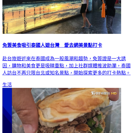
免簽美食吸引泰國人遊台灣 愛去網美景點打卡
赴台旅遊近來在泰國成為一股風潮和趨勢，免簽證是一大誘
因，購物和美食更是吸睛重點，加上社群媒體推波助瀾，泰國
人訪台不再只限台北或知名景點，開始探索更多的打卡熱點。
生活