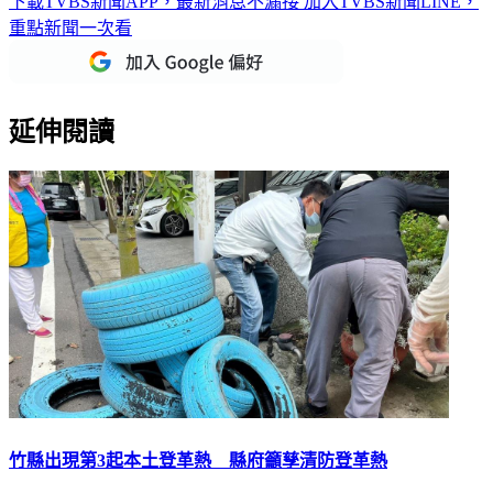
下載TVBS新聞APP，最新消息不漏接
加入TVBS新聞LINE，
重點新聞一次看
延伸閱讀
竹縣出現第3起本土登革熱 縣府籲孳清防登革熱