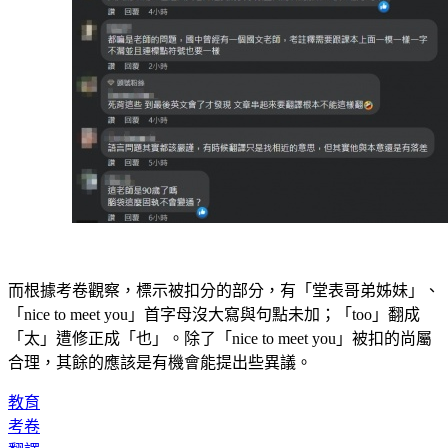
而根據考卷觀察，標示被扣分的部分，有「堂表哥弟姊妹」、
「nice to meet you」首字母沒大寫與句點未加；「too」翻成
「太」遭修正成「也」。除了「nice to meet you」被扣的尚屬
合理，其餘的應該是有機會能提出些異議。
教育
考卷