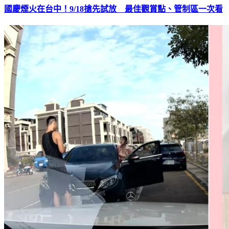
國慶煙火在台中！9/18搶先試放 最佳觀賞點、管制區一次看