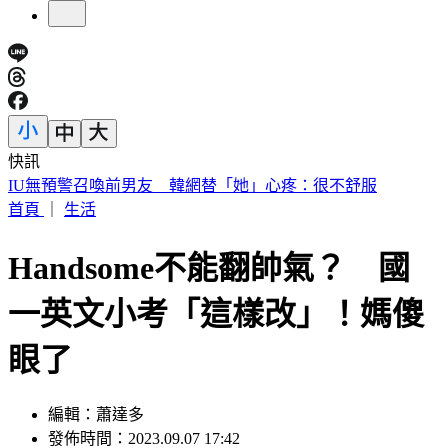
快訊
中國出入境新規將上路 陸委會曝「這類人」最危險
首頁
｜
生活
Handsome不能翻帥氣？ 國
一英文小考「這樣改」！媽傻
眼了
編輯：蕭達多
發佈時間：2023.09.07 17:42