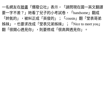
一名網友在
臉書
「爆廢公社」表示，「請問現在國一英文翻譯
要一字不差？」她看了兒子的小考試卷，「handsome」翻成
「帥氣的」，被糾正成「英俊的」；「cousin」翻「堂表哥弟
姊妹」，也要求改成「堂表兄弟姊妹」；「Nice to meet you」
翻「很開心遇見你」，則要修成「很高興遇見你」。