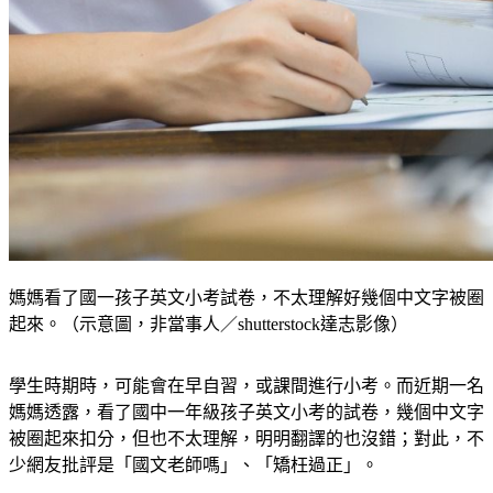
媽媽看了國一孩子英文小考試卷，不太理解好幾個中文字被圈
起來。（示意圖，非當事人／shutterstock達志影像）
學生時期時，可能會在早自習，或課間進行小考。而近期一名
媽媽透露，看了國中一年級孩子英文小考的試卷，幾個中文字
被圈起來扣分，但也不太理解，明明翻譯的也沒錯；對此，不
少網友批評是「國文老師嗎」、「矯枉過正」。