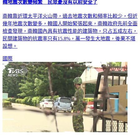
韓地震次數變頻繁 民眾憂沒有以前安全了
南韓靠近環太平洋火山帶，過去地震次數和頻率比較少，但近
幾年地震次數變多，韓國人開始緊張起來，南韓政府先前全面
檢查發現，南韓國內具有抗震性能的建築物，只占五成左右，
民間建築物的抗震率只有15.8%，萬一發生大地震，後果不堪
設想。
國際