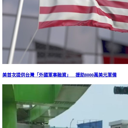
美首次提供台灣「外國軍事融資」 援助8000萬美元軍備