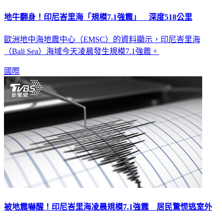
地牛翻身！印尼峇里海「規模7.1強震」 深度518公里
歐洲地中海地震中心（EMSC）的資料顯示，印尼峇里海
（Bali Sea）海域今天凌晨發生規模7.1強震。
國際
被地震嚇醒！印尼峇里海凌晨規模7.1強震 居民驚慌逃室外