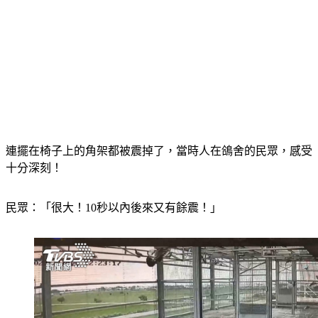
連擺在椅子上的角架都被震掉了，當時人在鴿舍的民眾，感受
十分深刻！
民眾：「很大！10秒以內後來又有餘震！」