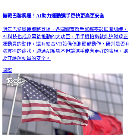
備戰巴黎奧運！AI助力運動選手更快更高更安全
明年巴黎奧運即將登場，各國體育選手緊鑼密鼓展開訓練，
AI科技也成為幕後推動的大功臣，用手機拍攝就能追蹤矯正
運動員的動作，還有結合VR設備偵測頭部動作，研判是否有
腦震盪的症狀，透過AI系統不但讓選手能有更好的表現，還
要守護運動員的安全。
國際