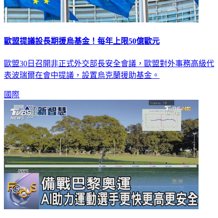
歐盟提議設長期援烏基金！每年上限50億歐元
歐盟30日召開非正式外交部長安全會議，歐盟對外事務高級代
表波瑞爾在會中提議，設置烏克蘭援助基金。
國際