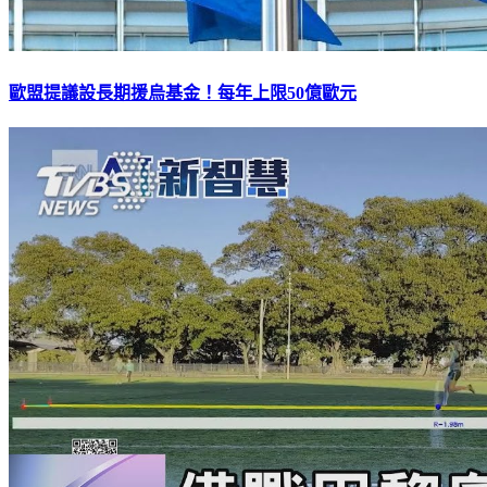
歐盟提議設長期援烏基金！每年上限50億歐元