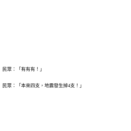
民眾：「有有有！」
民眾：「本來四支，地震發生掉4支！」