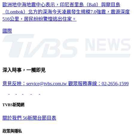
歐洲地中海地震中心表示，印尼峇里島（Bali）與龍目島
（Lombok）北方的深海今天凌晨發生規模7.0強震，震源深度
516公里，居民紛紛驚惶逃出住家。
國際
深入時事，一觸即見
意見反映：service@tvbs.com.tw
觀眾服務專線：02-2656-1599
TVBS新聞網
關於我們
56新聞台節目表
政策與隱私