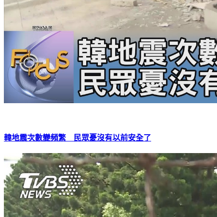
韓地震次數變頻繁 民眾憂沒有以前安全了