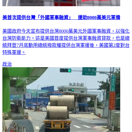
美首次提供台灣「外國軍事融資」 援助8000萬美元軍備
美國政府今天宣布提供台灣8000萬美元外國軍事融資，以強化
台灣防衛能力。這是美國首度提供台灣軍事融資貸款，也是總
統拜登7月底動用總統撥款權提供台灣軍援後，美國第2度對台
特殊軍援。
政治