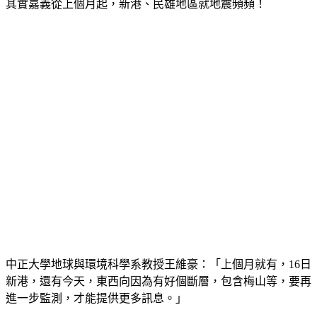
其實嘉義從上個月起，新港、民雄地區就地震頻頻！
中正大學地球與環境科學系教授王維豪：「上個月就有，16日
新港，還有今天，東西向因為有好個斷層，包含梅山等，要再
進一步監測，才能提供更多訊息。」