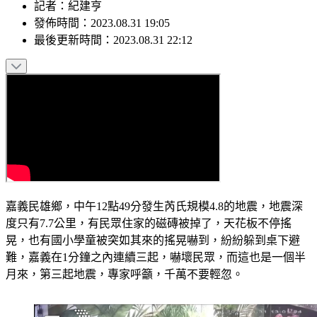
記者
：
紀建亨
發佈時間：
2023.08.31 19:05
最後更新時間：
2023.08.31 22:12
嘉義民雄鄉，中午12點49分發生芮氏規模4.8的地震，地震深
度只有7.7公里，有民眾住家的磁磚被掉了，天花板不停搖
晃，也有國小學童被突如其來的搖晃嚇到，紛紛躲到桌下避
難，嘉義在1分鐘之內連續三起，嚇壞民眾，而這也是一個半
月來，第三起地震，專家呼籲，千萬不要輕忽。