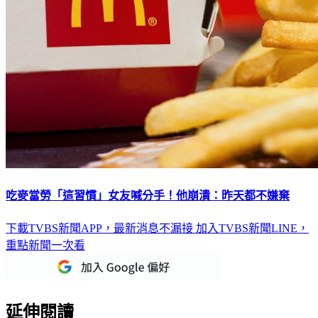
吃麥當勞「這習慣」女友喊分手！他崩潰：昨天都不嫌棄
下載TVBS新聞APP，最新消息不漏接
加入TVBS新聞LINE，
重點新聞一次看
延伸閱讀