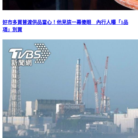
好市多買普渡供品當心！他見這一幕傻眼 內行人曝「1品
項」別買