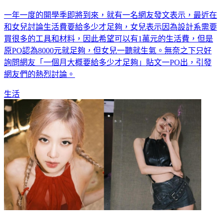
一年一度的開學季即將到來，就有一名網友發文表示，最近在
和女兒討論生活費要給多少才足夠，女兒表示因為設計系需要
買很多的工具和材料，因此希望可以有1萬元的生活費，但是
原PO認為8000元就足夠，但女兒一聽就生氣。無奈之下只好
詢問網友「一個月大概要給多少才足夠」貼文一PO出，引發
網友們的熱烈討論。
生活