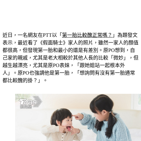
近日，一名網友在PTT以「
第一胎比較醜正常嗎？
」為題發文
表示，最近看了《假面騎士》家人的照片，雖然一家人的顏值
都很高，但發現第一胎和最小的還是有差別。原PO想到，自
己家的親戚，尤其是老大相較於其他人長的比較「微妙」，但
越生越漂亮，尤其是原PO表妹，「跟她姐站一起根本外
人」。原PO也強調他是第一胎，「想詢問有沒有第一胎通常
都比較醜的掛？」。