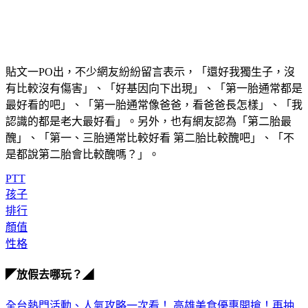
貼文一PO出，不少網友紛紛留言表示，「還好我獨生子，沒
有比較沒有傷害」、「好基因向下出現」、「第一胎通常都是
最好看的吧」、「第一胎通常像爸爸，看爸爸長怎樣」、「我
認識的都是老大最好看」。另外，也有網友認為「第二胎最
醜」、「第一、三胎通常比較好看 第二胎比較醜吧」、「不
是都說第二胎會比較醜嗎？」。
PTT
孩子
排行
顏值
性格
◤放假去哪玩？◢
全台熱門活動、人氣攻略一次看！
高雄美食優惠開搶！再抽