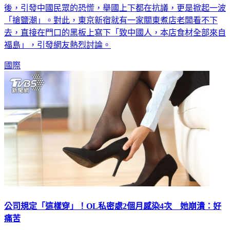
後，引發中國民眾的恐慌，舉國上下都在抗議，更是掀起一波
「搶鹽潮」。對此，東京新宿就有一家關東煮店老闆看不下
去，直接在門口的黑板上寫下「致中國人，本店食材全部來自
福島」，引發網友熱烈討論。
國際
公司規定「這樣穿」！OL私密處2個月感染4次 她崩潰：好
痛苦