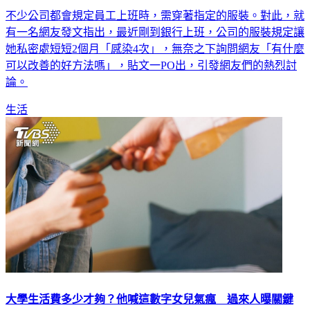
不少公司都會規定員工上班時，需穿著指定的服裝。對此，就
有一名網友發文指出，最近剛到銀行上班，公司的服裝規定讓
她私密處短短2個月「感染4次」，無奈之下詢問網友「有什麼
可以改善的好方法嗎」，貼文一PO出，引發網友們的熱烈討
論。
生活
大學生活費多少才夠？他喊這數字女兒氣瘋 過來人曝關鍵