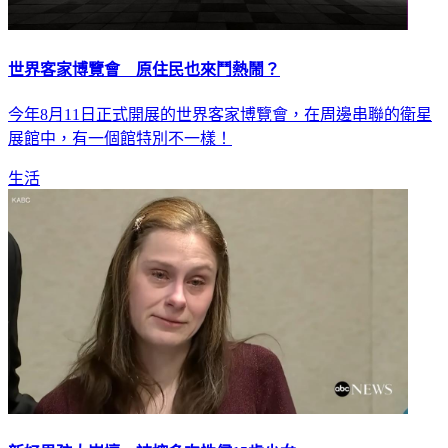
世界客家博覽會 原住民也來鬥熱鬧？
今年8月11日正式開展的世界客家博覽會，在周邊串聯的衛星
展館中，有一個館特別不一樣！
生活