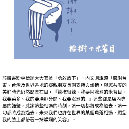
該臉書粉專標題大大寫著「勇敢放下」，內文則說道「感謝台
東、台灣及世界各地的鄉親朋友長期支持與熱情，與您共度的
美好時光仍然歷歷在目，『辣椒很辣、我要阿嬤煮的米苔目、
我要菜多、我的要湯麵分開、我要沒煮的...』這些都是店內專
屬的語彙，感謝這些相遇的時刻，這一切都將成為過去，這一
切都將成為過去，未來我們也許在世界的某個角落相遇，願您
我的臉上都帶著一抹燦爛的笑容」。