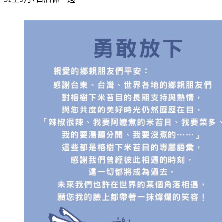
31至9月7日店休一週。