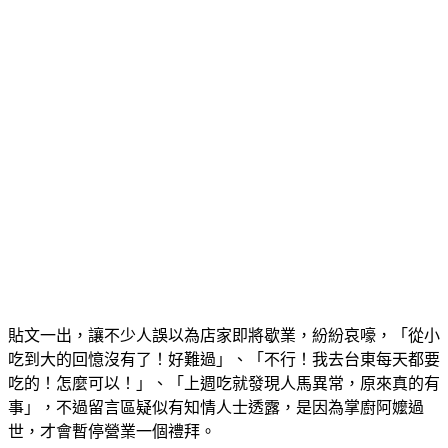
貼文一出，讓不少人誤以為店家即將歇業，紛紛哀嚎，「從小
吃到大的回憶沒有了！好難過」、「不行！我去台東每天都要
吃的！怎麼可以！」、「上週吃就發現人馬異常，原來真的有
事」，不過留言區疑似有知情人士透露，是因為掌廚阿嬤過