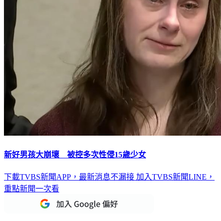
新好男孩大崩壞 被控多次性侵15歲少女
下載TVBS新聞APP，最新消息不漏接
加入TVBS新聞LINE，
重點新聞一次看