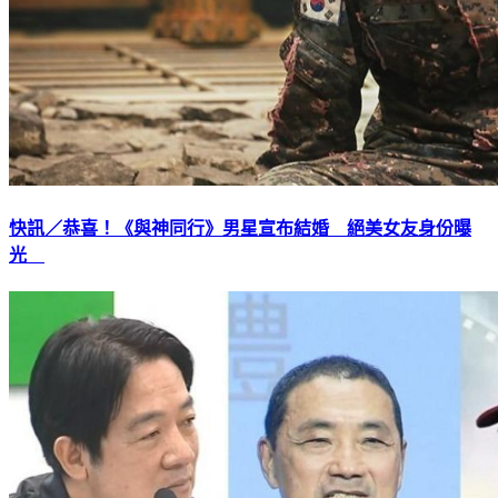
快訊／恭喜！《與神同行》男星宣布結婚 絕美女友身份曝
光