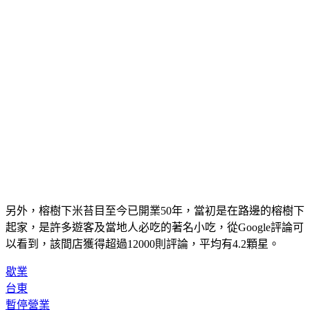
另外，榕樹下米苔目至今已開業50年，當初是在路邊的榕樹下
起家，是許多遊客及當地人必吃的著名小吃，從Google評論可
以看到，該間店獲得超過12000則評論，平均有4.2顆星。
歇業
台東