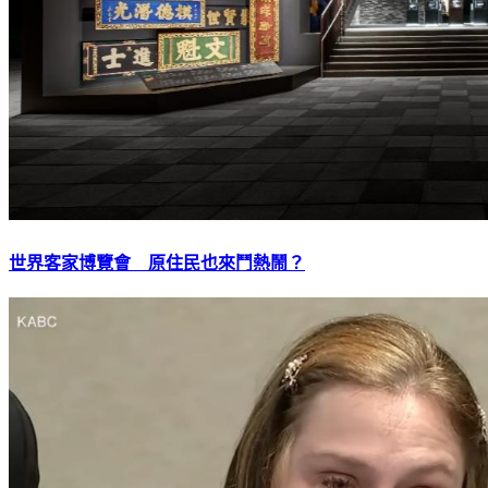
世界客家博覽會 原住民也來鬥熱鬧？