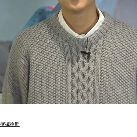
就選擇掩飾