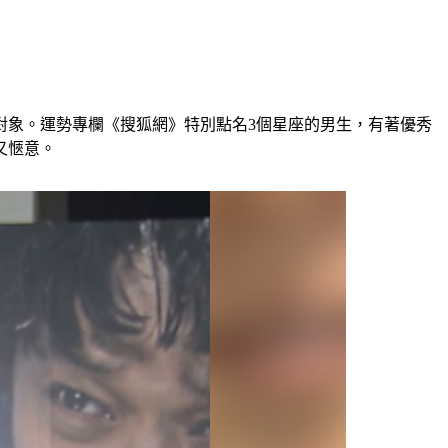
對象。運勢專欄《搜狐網》特別點名3個星座的男生，有著優秀
又愜意。