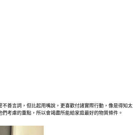
管不善言詞，但比起用嘴說，更喜歡付諸實際行動，像是得知太
他們考慮的重點，所以會竭盡所能給家庭最好的物質條件。