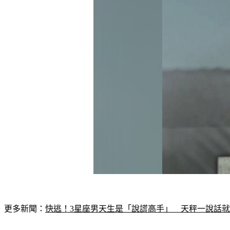
更多新聞：
快逃！3星座男天生是「說謊高手」　天秤一說話