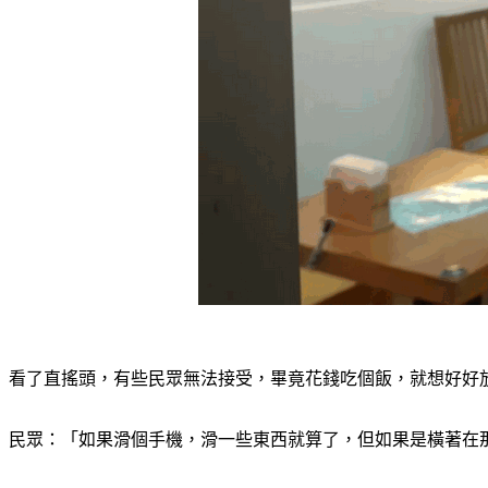
看了直搖頭，有些民眾無法接受，畢竟花錢吃個飯，就想好好
民眾：「如果滑個手機，滑一些東西就算了，但如果是橫著在那