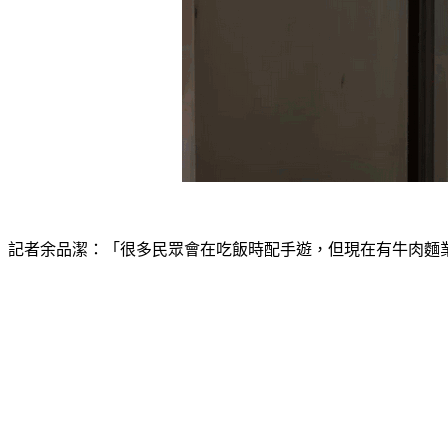
記者余品潔：「很多民眾會在吃飯時配手遊，但現在有牛肉麵