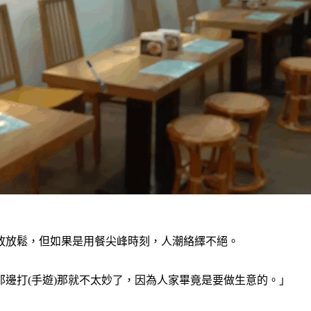
放放鬆，但如果是用餐尖峰時刻，人潮絡繹不絕。
邊打(手遊)那就不太妙了，因為人家畢竟是要做生意的。」