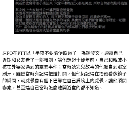
原PO在PTT以
「半夜不要隨便照鏡子」
為題發文，透露自己
近期和女友看了一部韓劇，讓他想起十幾年前，自己和親戚小
孩在外婆家遇到的靈異事件；當時聽完鬼故事的他獨自到浴室
刷牙，雖然當時有記得把燈打開，但他仍記得在抬頭看像鏡子
的瞬間，就感覺像有個下巴靠在自己肩膀上的感覺，讓他瞬間
嚇瘋，甚至連自己當時怎麼離開浴室的都不知道。