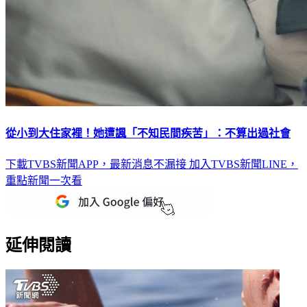
從小到大住家裡！她遭諷「不知民間疾苦」：不算出過社會
下載TVBS新聞APP，最新消息不漏接
加入TVBS新聞LINE，
重點新聞一次看
延伸閱讀