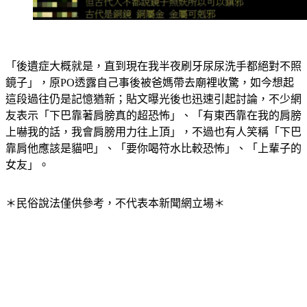
「後遺症大概就是，直到現在我半夜刷牙尿尿洗手都絕對不照
鏡子」，原PO透露自己事後被爸媽帶去廟裡收驚，如今想起
這段過往仍是記憶猶新；貼文曝光後也迅速引起討論，不少網
友表示「下巴靠著肩膀真的超恐怖」、「有東西靠在我的肩膀
上嚇我的話，我會肩膀用力往上頂」，不過也有人笑稱「下巴
靠肩他應該是貓吧」、「要你喝符水比較恐怖」、「上輩子的
女友」。
＊民俗說法僅供參考，不代表本新聞網立場＊