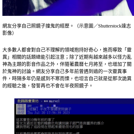
網友分享自己照鏡子撞鬼的經歷。（示意圖／Shutterstock達志
影像）
大多數人都會對自己不理解的領域抱持好奇心，進而導致「靈
異」相關的話題總能引起注意；除了近期有越來越多以怪力亂
神為主題的影音作品之外，伴隨著農曆七月將至，也增加了關
於鬼神的討論。網友分享自己多年前曾遇到過的一次靈異事
件，時隔多年仍是感到不寒而慄，也坦言自己就是從那次詭異
的經驗之後，發誓再也不會在半夜照鏡子。