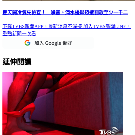
夏天開冷氣先檢查！ 噪音、滴水擾鄰恐遭罰款至少一千二
下載TVBS新聞APP，最新消息不漏接
加入TVBS新聞LINE，
重點新聞一次看
延伸閱讀