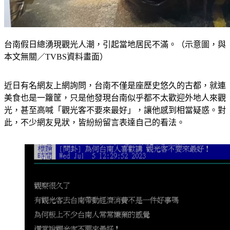
台南假日總湧現觀光人潮，引起當地居民不滿。（示意圖，與
本文無關／TVBS資料畫面）
近日有名網友上網詢問，台南不僅是座歷史悠久的古都，就連
美食也是一籮筐，只是他發現台南似乎都不太歡迎外地人來觀
光，甚至高喊「觀光客不要來最好」，讓他感到相當疑惑。對
此，不少網友見狀，皆紛紛留言表達自己的看法。