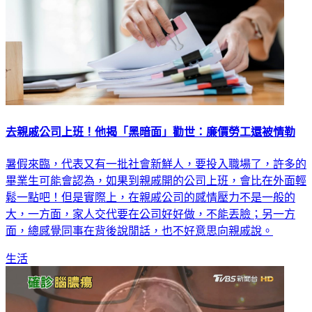
去親戚公司上班！他揭「黑暗面」勸世：廉價勞工還被情勒
暑假來臨，代表又有一批社會新鮮人，要投入職場了，許多的
畢業生可能會認為，如果到親戚開的公司上班，會比在外面輕
鬆一點吧！但是實際上，在親戚公司的感情壓力不是一般的
大，一方面，家人交代要在公司好好做，不能丟臉；另一方
面，總感覺同事在背後說閒話，也不好意思向親戚說。
生活