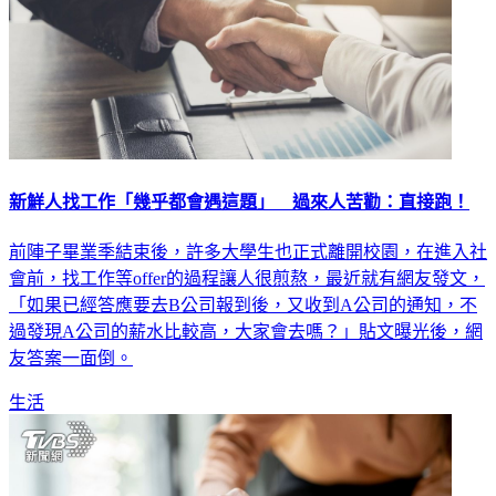
新鮮人找工作「幾乎都會遇這題」 過來人苦勸：直接跑！
前陣子畢業季結束後，許多大學生也正式離開校園，在進入社
會前，找工作等offer的過程讓人很煎熬，最近就有網友發文，
「如果已經答應要去B公司報到後，又收到A公司的通知，不
過發現A公司的薪水比較高，大家會去嗎？」貼文曝光後，網
友答案一面倒。
生活