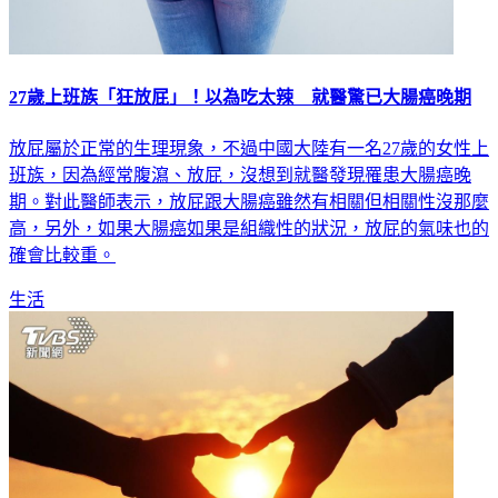
27歲上班族「狂放屁」！以為吃太辣 就醫驚已大腸癌晚期
放屁屬於正常的生理現象，不過中國大陸有一名27歲的女性上
班族，因為經常腹瀉、放屁，沒想到就醫發現罹患大腸癌晚
期。對此醫師表示，放屁跟大腸癌雖然有相關但相關性沒那麼
高，另外，如果大腸癌如果是組織性的狀況，放屁的氣味也的
確會比較重。
生活