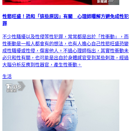
性慾旺盛！恐和「這些原因」有關 心理師曝解方避免成性犯
罪
不少性騷擾以及性侵等性犯罪，常常都是出於「性衝動」，而
性衝動是一般人都會有的想法，也有人擔心自己性慾旺盛恐變
成性騷擾或性侵，傷害他人。不過心理師指出，其實性衝動未
必只和性有關，也可能是出自於身體感官受到某些刺激，經過
大腦分析反應到性器官，產生性衝動。
生活