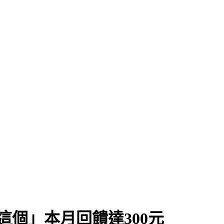
這個」本月回饋達300元