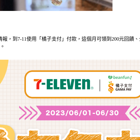
）
到7-11使用「橘子支付」付款，這個月可領到200元回饋、全
音。