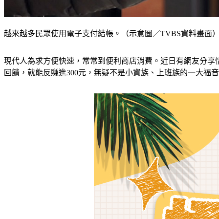
越來越多民眾使用電子支付結帳。（示意圖／TVBS資料畫面
現代人為求方便快速，常常到便利商店消費。近日有網友分享情報，
回饋，就能反賺進300元，無疑不是小資族、上班族的一大福