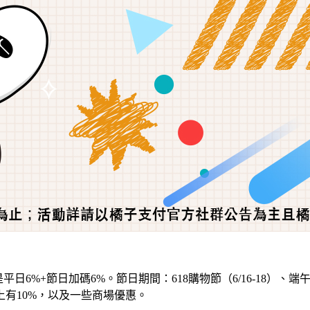
+節日加碼6%。節日期間：618購物節（6/16-18）、端午節（6/
上有10%，以及一些商場優惠。