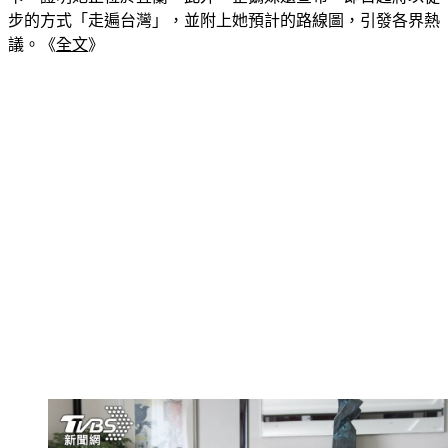
議。《
全文
》