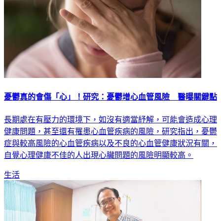
憂鬱真的會傷「心」！研究：憂鬱增心血管風險 醫曝關鍵點
長期處在有壓力的環境下，如沒有適當紓解，可能會造成心理
健康問題，甚至還有罹患心血管疾病的風險，研究指出，憂鬱
症與較高風險的心血管疾病以及不良的心血管健康狀況有關，
自覺心理健康不佳的人出現心臟問題的風險明顯較高。
生活