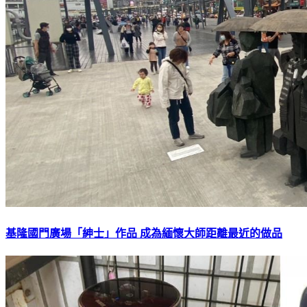
基隆國門廣場「紳士」作品 成為緬懷大師距離最近的做品