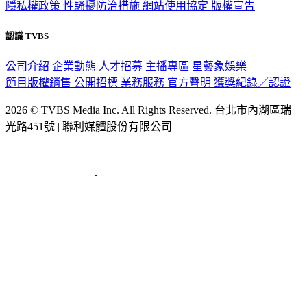
隱私權政策
性騷擾防治措施
網站使用協定
版權宣告
認識 TVBS
公司介紹
企業動態
人才招募
主播專區
星藝象娛樂
節目版權銷售
公開招標
業務服務
官方聲明
獲獎紀錄／認證
2026 © TVBS Media Inc. All Rights Reserved. 台北市內湖區瑞
光路451號 | 聯利媒體股份有限公司