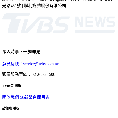
光路451號 | 聯利媒體股份有限公司
深入時事，一觸即見
意見反映：service@tvbs.com.tw
觀眾服務專線：02-2656-1599
TVBS新聞網
關於我們
56新聞台節目表
政策與隱私