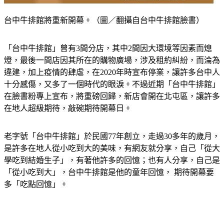
台中牛排館將重新開幕。（圖／翻攝自台中牛排館臉書）
「台中牛排館」曾有3間分店，其中2間因大環境等因素而熄
燈，最後一間店因其所在的購物廣場，涉及租約糾紛，而淪為
違建，加上疫情的肆虐，在2020年時宣布停業，讓許多台中人
十分感傷，又多了一個時代的眼淚。不過近期「台中牛排館」
在臉書粉專上宣布，將重磅回歸，新店會開在北屯區，讓許多
在地人超級期待，敲碗期待開幕日。
老字號「台中牛排館」於民國77年創立，走過30多年的歲月，
是許多在地人從小吃到大的美味，有網友就分享，自己「從大
學吃到結婚生子」，有著他許多的回憶；也有人分享，自己是
「從小吃到大」，台中牛排館是他的童年回憶， 期待開幕要
多「吃點回憶」。