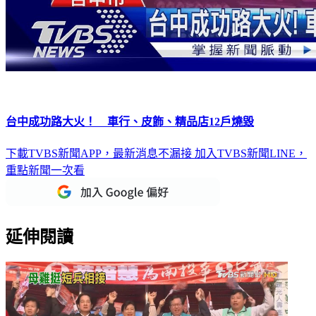
台中成功路大火！ 車行、皮飾、精品店12戶燒毀
下載TVBS新聞APP，最新消息不漏接
加入TVBS新聞LINE，
重點新聞一次看
延伸閱讀