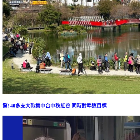
驚! 40多支大砲集中台中秋紅谷 同時對準這目標