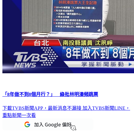
「8年做不到8個月行？」 綠批林明溱頻跳票
下載TVBS新聞APP，最新消息不漏接
加入TVBS新聞LINE，
重點新聞一次看