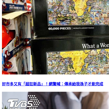
好市多又有「超狂新品」！網驚喊：傳承給我孫子才能完成