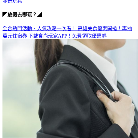
哆奇玩具
◤放假去哪玩？◢
全台熱門活動、人氣攻略一次看！
高雄美食優惠開搶！再抽
萬元住宿券
下載食尚玩家APP！免費領取優惠券