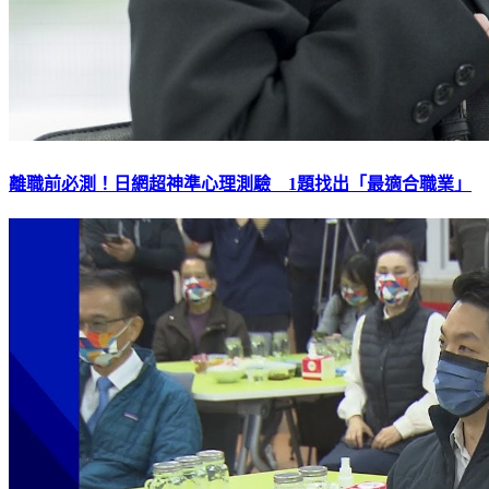
離職前必測！日網超神準心理測驗 1題找出「最適合職業」