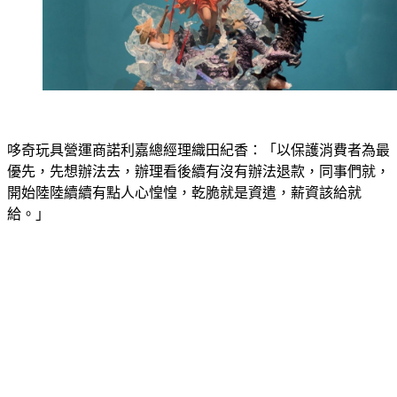
哆奇玩具營運商諾利嘉總經理織田紀香：「以保護消費者為最
優先，先想辦法去，辦理看後續有沒有辦法退款，同事們就，
開始陸陸續續有點人心惶惶，乾脆就是資遣，薪資該給就
給。」