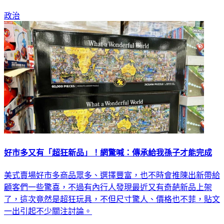
政治
好市多又有「超狂新品」！網驚喊：傳承給我孫子才能完成
美式賣場好市多商品眾多、選擇豐富，也不時會推陳出新帶給
顧客們一些驚喜，不過有內行人發現最近又有奇葩新品上架
了，這次竟然是超狂玩具，不但尺寸驚人、價格也不菲，貼文
一出引起不少關注討論。