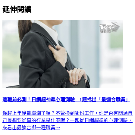
延伸閱讀
離職前必測！日網超神準心理測驗 1題找出「最適合職業」
你趕上年後離職潮了嗎？不管換到哪份工作，你是否有問過自
己最想要從事的行業是什麼呢？一起從日網超準的心理測驗，
來看出最適合哪一種職業～