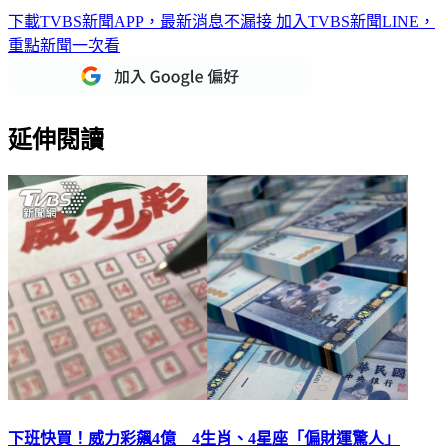
欣
下載TVBS新聞APP，最新消息不漏接
加入TVBS新聞LINE，
重點新聞一次看
延伸閱讀