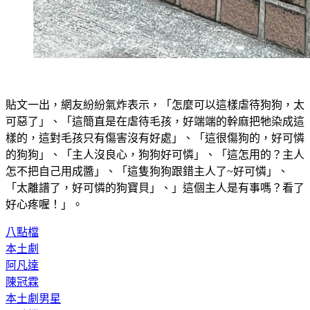
貼文一出，網友紛紛氣炸表示，「怎麼可以這樣虐待狗狗，太
可惡了」、「這簡直是在虐待毛孩，好端端的幹麻把牠染成這
樣的，這對毛孩只有傷害沒有好處」、「這很傷狗的，好可憐
的狗狗」、「主人沒良心，狗狗好可憐」、「這怎用的？主人
怎不把自己用成醬」、「這隻狗狗跟錯主人了~好可憐」、
「太離譜了，好可憐的狗寶貝」、」這個主人是有事嗎？看了
好心疼喔！」。
八點檔
本土劇
阿凡達
陳冠霖