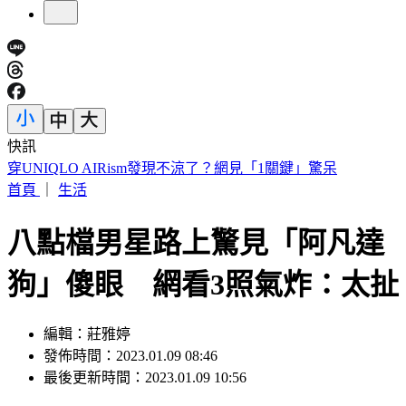
快訊
車禍後頭痛數月找嘸病因！吃止痛藥也沒用 醫揪這部位出問
題
首頁
｜
生活
八點檔男星路上驚見「阿凡達
狗」傻眼 網看3照氣炸：太扯
編輯：莊雅婷
發佈時間：2023.01.09 08:46
最後更新時間：2023.01.09 10:56