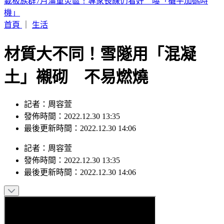
劉亞仁「男男私密照」外流！高調索吻告白 韓網震撼：新男
友？
首頁
｜
生活
材質大不同！雪隧用「混凝
土」襯砌 不易燃燒
記者：周容萱
發佈時間：2022.12.30 13:35
最後更新時間：2022.12.30 14:06
記者
：
周容萱
發佈時間：
2022.12.30 13:35
最後更新時間：
2022.12.30 14:06