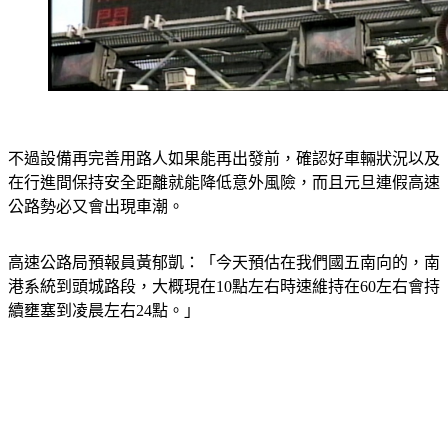
不過設備再完善用路人如果能再出發前，確認好車輛狀況以及
在行進間保持安全距離就能降低意外風險，而且元旦連假高速
公路勢必又會出現車潮。
高速公路局預報員黃郁凱：「今天預估在我們國五南向的，南
港系統到頭城路段，大概現在10點左右時速維持在60左右會持
續壅塞到凌晨左右24點。」