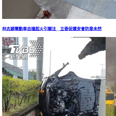
林志穎電動車自撞起火引關注 立委促運安會防患未然