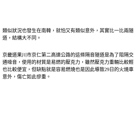
類似狀況也發生在南韓，就怕又有類似意外，其實比一比兩隧
道，結構大不同。
京畿道果川市京仁第二高速公路的這條隔音隧道是為了阻隔交
通噪音，使用的材質是易燃的壓克力，雖然壓克力重輛比較輕
也比較便宜，但缺點就是容易燃燒也是因此導致29日的火燒車
意外，傷亡如此慘重。