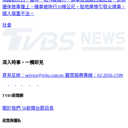
邊休旅車撞上，機車被拖行10幾公尺，貼地摩擦引發火燒車，
婦人傷重不治。
社會
深入時事，一觸即見
意見反映：service@tvbs.com.tw
觀眾服務專線：02-2656-1599
TVBS新聞網
關於我們
56新聞台節目表
政策與隱私