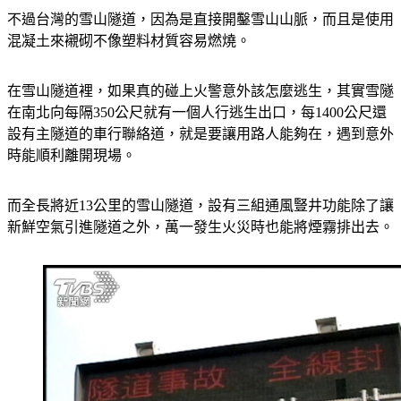
不過台灣的雪山隧道，因為是直接開鑿雪山山脈，而且是使用
混凝土來襯砌不像塑料材質容易燃燒。
在雪山隧道裡，如果真的碰上火警意外該怎麼逃生，其實雪隧
在南北向每隔350公尺就有一個人行逃生出口，每1400公尺還
設有主隧道的車行聯絡道，就是要讓用路人能夠在，遇到意外
時能順利離開現場。
而全長將近13公里的雪山隧道，設有三組通風豎井功能除了讓
新鮮空氣引進隧道之外，萬一發生火災時也能將煙霧排出去。