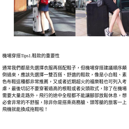
機場穿搭Tips1.鞋款的重要性
通常我們都是先選擇衣服再搭配鞋子，但機場穿搭建議順序顛
倒過來，應該先選擇一雙百搭、舒適的鞋款，像是小白鞋、素
色布鞋這種都非常推薦，又或者近期超火的福樂鞋也可列入考
慮，最後切記不要穿著過高的根鞋或者尖頭款式，除了在機場
需要大量走路外，飛行的途中全程都不能讓腳部放鬆休息，想
必會非常的不舒服，除非你是搭乘商務艙、頭等艙的旅客一上
飛機就能換成拖鞋啦！