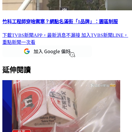
竹科工程師穿啥禦寒？網點名滿街「1品牌」：園區制服
下載TVBS新聞APP，最新消息不漏接
加入TVBS新聞LINE，
重點新聞一次看
延伸閱讀