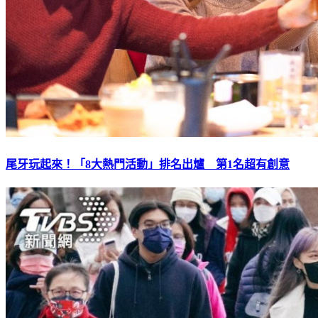
尾牙玩起來！「8大熱門活動」排名出爐 第1名超有創意