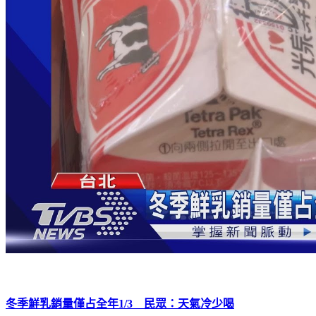
冬季鮮乳銷量僅占全年1/3 民眾：天氣冷少喝