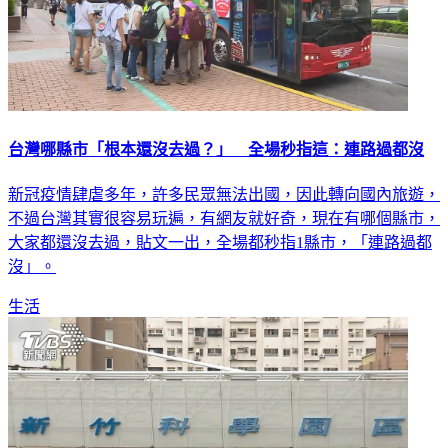
台灣哪縣市「根本還沒去過？」 全場秒指這：連路過都沒
新冠疫情肆虐多年，許多民眾無法出國，因此轉向國內旅遊，
不過台灣其實很容易玩遍，有網友就好奇，現在有哪個縣市，
大家都還沒去過，貼文一出，全場都秒指1縣市，「連路過都
沒」。
生活