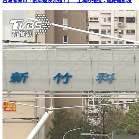
台灣哪縣市「根本還沒去過？」 全場秒指這：連路過都沒