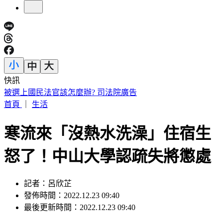
快訊
美股開盤／聯準會升息疑慮意外減緩！標普、那指「雙開高」
首頁
｜
生活
寒流來「沒熱水洗澡」住宿生
怒了！中山大學認疏失將懲處
記者：呂欣芷
發佈時間：2022.12.23 09:40
最後更新時間：2022.12.23 09:40