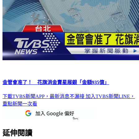
金管會准了！ 花旗消金賣星展銀「金額935億」
下載TVBS新聞APP，最新消息不漏接
加入TVBS新聞LINE，
重點新聞一次看
延伸閱讀