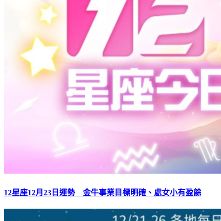
12星座12月23日運勢 金牛事業目標明確、處女小有盈餘