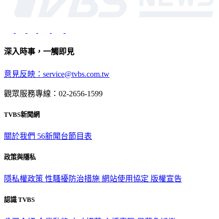
深入時事，一觸即見
意見反映：service@tvbs.com.tw
觀眾服務專線：02-2656-1599
TVBS新聞網
關於我們
56新聞台節目表
政策與隱私
隱私權政策
性騷擾防治措施
網站使用協定
版權宣告
認識 TVBS