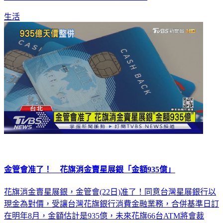
生活
金管會准了！ 花旗消金賣星展銀「金額935億」
花旗消金賣星展銀，金管會(22日)准了！同意台灣星展銀行以
現金為對價，受讓台灣花旗銀行消費金融業務，合併基準日訂
在明年8月，金額估計是935億，未來花旗66台ATM將會裁