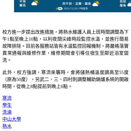
校方進一步提出改進措施，將熱水維護人員上班時間調整為下
午1點至晚上10點，以利夜間尖峰時段監控水溫，並進行簡易
故障排除。目前各服務站皆有水溫監控回報機制，將嚴格落實
異常通報與維修作業，維修期間會引導住宿生至鄰近浴室盥
洗。
此外，校方強調，寒流來襲時，會將儲熱桶溫度調高至55度
（原為50度），另武二、三、四村則調整輔助鍋爐系統的開啟
時間，從晚上8點提前到晚上6點。
寒流
學生
洗澡
中山大學
熱水