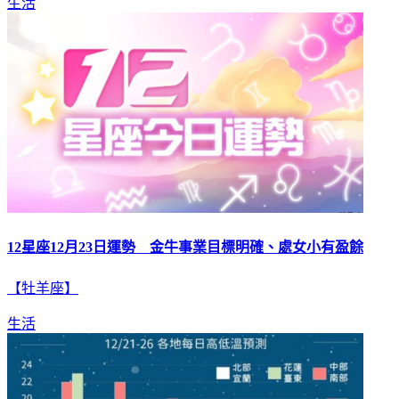
生活
12星座12月23日運勢 金牛事業目標明確、處女小有盈餘
【牡羊座】
生活