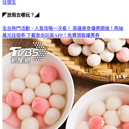
住宿生
◤放假去哪玩？◢
全台熱門活動、人氣攻略一次看！
高雄美食優惠開搶！再抽
萬元住宿券
下載食尚玩家APP！免費領取優惠券