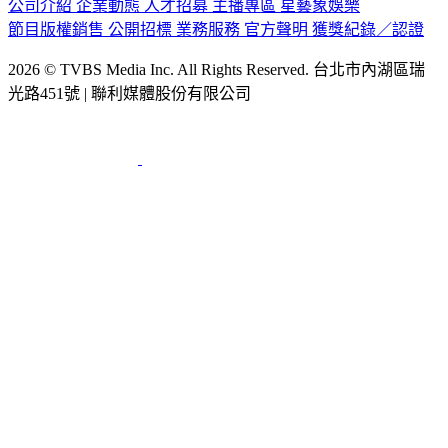
公司介紹
企業動態
人才招募
主播專區
星藝象娛樂
節目版權銷售
公開招標
業務服務
官方聲明
獲獎紀錄／認證
2026 © TVBS Media Inc. All Rights Reserved. 台北市內湖區瑞
光路451號 | 聯利媒體股份有限公司