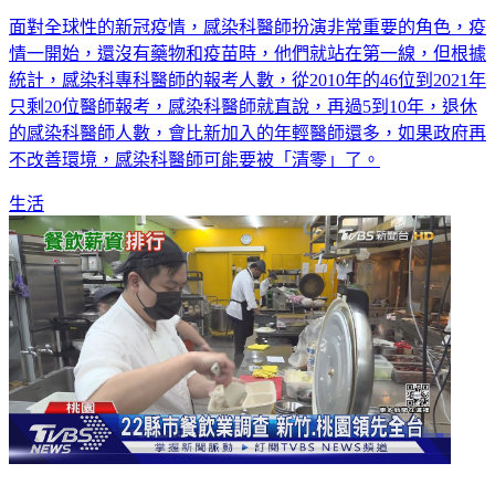
面對全球性的新冠疫情，感染科醫師扮演非常重要的角色，疫
情一開始，還沒有藥物和疫苗時，他們就站在第一線，但根據
統計，感染科專科醫師的報考人數，從2010年的46位到2021年
只剩20位醫師報考，感染科醫師就直說，再過5到10年，退休
的感染科醫師人數，會比新加入的年輕醫師還多，如果政府再
不改善環境，感染科醫師可能要被「清零」了。
生活