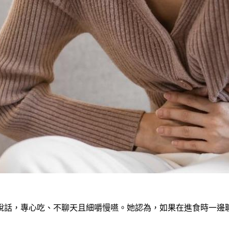
說話，專心吃、不聊天且細嚼慢嚥。她認為，如果在進食時一邊