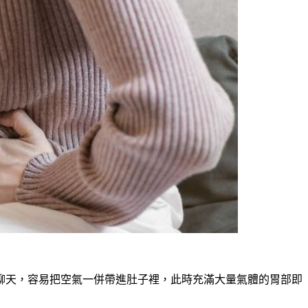
聊天，容易把空氣一併帶進肚子裡，此時充滿大量氣體的胃部即