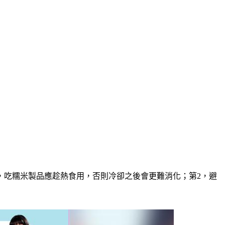
，吃糯米製品應
趁熱食用
，否則冷卻之後會更難消化；第2，
避