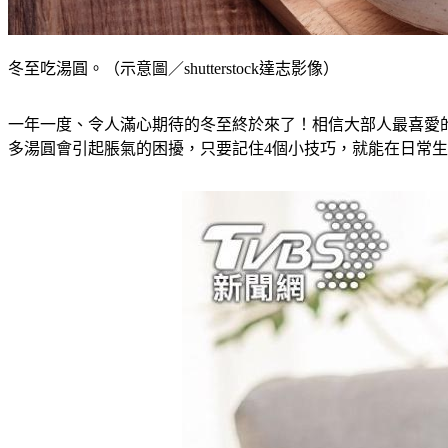
冬至吃湯圓。（示意圖／shutterstock達志影像）
一年一度、令人滿心期待的冬至終於來了！相信大部人最喜愛
多湯圓會引起脹氣的困擾，只要記住4個小技巧，就能在日常