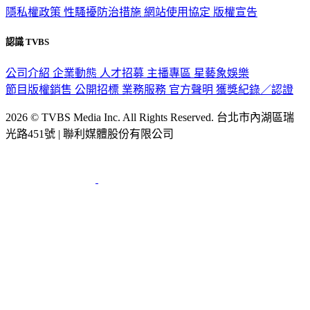
隱私權政策
性騷擾防治措施
網站使用協定
版權宣告
認識 TVBS
公司介紹
企業動態
人才招募
主播專區
星藝象娛樂
節目版權銷售
公開招標
業務服務
官方聲明
獲獎紀錄／認證
2026 © TVBS Media Inc. All Rights Reserved. 台北市內湖區瑞
光路451號 | 聯利媒體股份有限公司