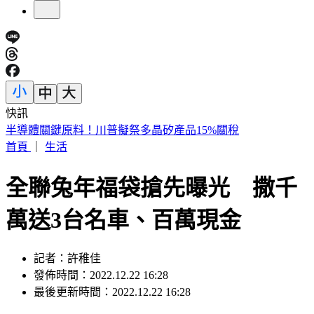
快訊
連戰二媳婦罕動怒！重砲轟財政部：太不負責任
首頁
｜
生活
全聯兔年福袋搶先曝光 撒千
萬送3台名車、百萬現金
記者：許稚佳
發佈時間：2022.12.22 16:28
最後更新時間：2022.12.22 16:28