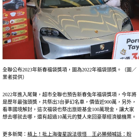
全聯公布2023年新春福袋獎項，圖為2022年福袋頭獎。（圖／
業者提供）
2022年進入尾聲，超市全聯也預告新春兔年福袋獎項，今年將
是歷年最強頭獎，共祭出3台夢幻名車，價值近900萬，另外，
看準國境解封，這次福袋也祭出旅遊基金100萬現金，讓大家
想去哪就去哪，還有超過10萬元的雙人來回豪華經濟艙機票。
更多新聞：
槓上！批上海復星說法很怪　王必勝頻喊話：盼