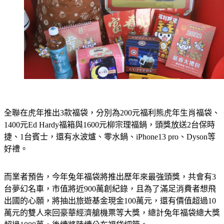
全聯在虎年推出3款福袋，分別為200元福利熊虎年生肖福袋、
1400元Ed Hardy福箱與1600元柳宗理福鍋，頭獎放送2台保時
捷、1台賓士，還有水波爐、零水鍋、iPhone13 pro、Dyson等
好禮。
而業者預告，今年兔年福袋將推出歷年來最強頭獎，共會有3
台夢幻名車，市值將近900萬創紀錄，且為了滿足消費者想飛
出國的心願，將抽出旅遊基金現金100萬元，還有價值超過10
萬元的雙人來回豪華經濟艙機票等大獎，總計兔年福袋總大獎