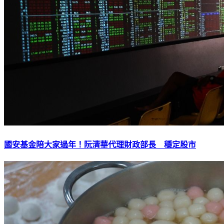
國安基金陪大家過年！阮清華代理財政部長 穩定股市