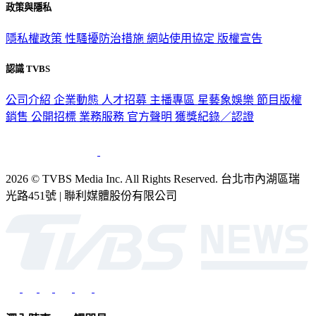
政策與隱私
隱私權政策
性騷擾防治措施
網站使用協定
版權宣告
認識 TVBS
公司介紹
企業動態
人才招募
主播專區
星藝象娛樂
節目版權
銷售
公開招標
業務服務
官方聲明
獲獎紀錄／認證
2026 © TVBS Media Inc. All Rights Reserved. 台北市內湖區瑞
光路451號 | 聯利媒體股份有限公司