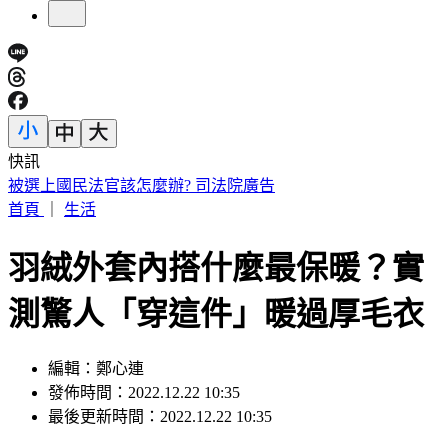
快訊
「網購神童」暴富3.9億染毒重摔 重讀高中日領7百元零用
首頁
｜
生活
羽絨外套內搭什麼最保暖？實
測驚人「穿這件」暖過厚毛衣
編輯：鄭心連
發佈時間：2022.12.22 10:35
最後更新時間：2022.12.22 10:35