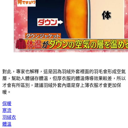
對此，專家也解釋，這是因為羽絨外套裡面的羽毛會形成空氣
層，幫助人體儲存體溫，但厚衣服的體溫傳導效果較差，所以
才會有所區別，建議羽絨外套內還是穿上薄衣服才會更加保
暖。
保暖
寒流
羽絨衣
體溫