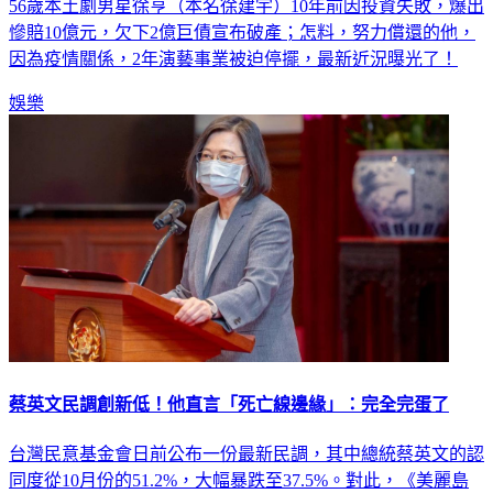
56歲本土劇男星徐亨（本名徐建宇）10年前因投資失敗，爆出
慘賠10億元，欠下2億巨債宣布破產；怎料，努力償還的他，
因為疫情關係，2年演藝事業被迫停擺，最新近況曝光了！
娛樂
蔡英文民調創新低！他直言「死亡線邊緣」：完全完蛋了
台灣民意基金會日前公布一份最新民調，其中總統蔡英文的認
同度從10月份的51.2%，大幅暴跌至37.5%。對此，《美麗島