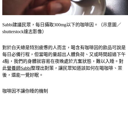
Sabbi建議民眾，每日攝取300mg以下的咖啡因。（示意圖／
shutterstock達志影像）
對於白天總是特別疲憊的人而言，喝含有咖啡因的飲品可說是
每日必備行程，但當喝的量超出人體負荷、又或時間超過下午
4點，我們的身體就容易在夜晚處於亢奮狀態，難以入睡。對
此
營養師Sabbi
整理出對策，讓民眾知道該如何在喝咖啡、茶
後，還能一覺好眠。
咖啡因不讓你睡的機制