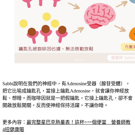
Sabbi說明在我們的神經中，有Adenosine受器（腺苷受體），
把它比喻成鑰匙孔，當接上鑰匙Adenosine，就會讓你神經放
鬆、想睡。而咖啡因就是一把假鑰匙，它接上鑰匙孔，卻不會
開啟放鬆開關，反而使神經保持活躍，不讓你睡。
更多內容：
最完整星巴克熱量表！這杯=一個便當　營養師教
4招健康喝