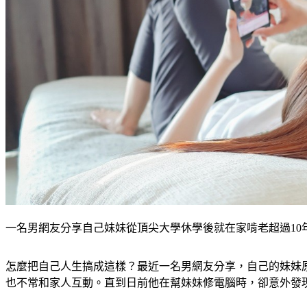
一名男網友分享自己妹妹從頂尖大學休學後就在家啃老超過10年。（示
怎麼把自己人生搞成這樣？最近一名男網友分享，自己的妹妹
也不常和家人互動。直到日前他在幫妹妹修電腦時，卻意外發