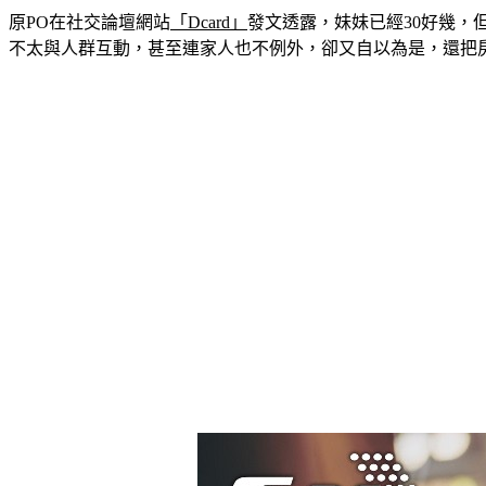
原PO在社交論壇網站
「Dcard」
發文透露，妹妹已經30好幾
不太與人群互動，甚至連家人也不例外，卻又自以為是，還把房