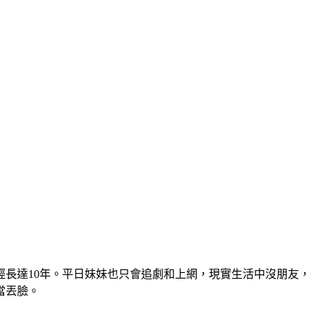
長達10年。平日妹妹也只會追劇和上網，現實生活中沒朋友，
當丟臉。