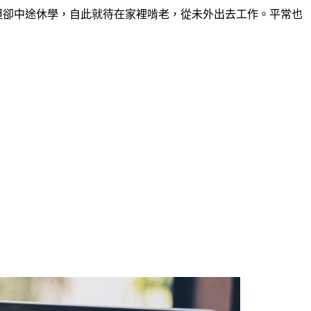
但卻中途休學，自此就待在家裡啃老，從未外出去工作。平常也