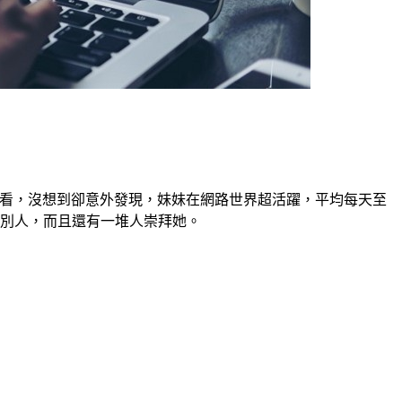
看看，沒想到卻意外發現，妹妹在網路世界超活躍，平均每天至
嗆別人，而且還有一堆人崇拜她。