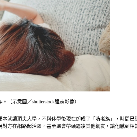
意圖／shutterstock達志影像）
原本就讀頂尖大學，不料休學後現在卻成了「啃老族」，時間已經
現對方在網路超活躍，甚至還會帶頭霸凌其他網友，讓他感到相