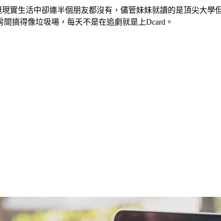
，但現實生活中卻連半個朋友都沒有，儘管妹妹就讀的是頂尖大學
間搞得像垃圾場，每天不是在追劇就是上Dcard。