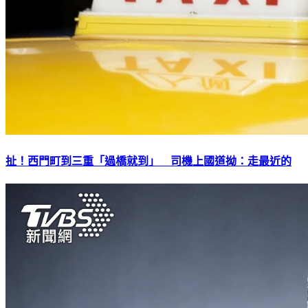
扯！西門町到三重「過橋就到」 司機上國道拗：走最近的