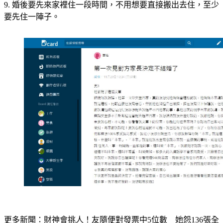
9. 婚後要先來家裡住一段時間，不用想要直接搬出去住，至少
要先住一陣子。 
更多新聞：
財神會挑人！友隨便對發票中5位數　她怨136張全