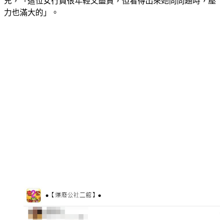
充，「這位女行員很年輕又盡責，但看得出來她問問題時，壓
力也滿大的」。