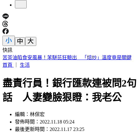
快訊
《夏日活動》航海王首度降臨花蓮鯉魚潭FUN暑假活動
首頁
｜
生活
盡責行員！銀行匯款連被問2句
話 人妻變臉狠瞪：我老公
編輯：林保宏
發佈時間：2022.11.18 05:24
最後更新時間：2022.11.17 23:25