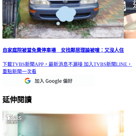
自家庭院被當免費停車場 女找鄰居理論被嗆：又沒人住
下載TVBS新聞APP，最新消息不漏接
加入TVBS新聞LINE，
重點新聞一次看
延伸閱讀