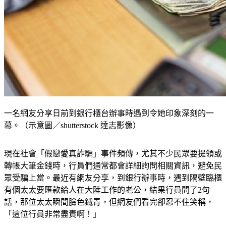
一名網友分享日前到銀行櫃台辦事時遇到令她印象深刻的一
幕。（示意圖／shutterstock 達志影像）
現在社會「假戀愛真詐騙」事件頻傳，尤其不少民眾要提領或
轉帳大筆金錢時，行員們通常都會詳細詢問相關資訊，避免民
眾受騙上當。最近有網友分享，到銀行辦事時，遇到隔壁臨櫃
有個太太要匯款給人在大陸工作的老公，結果行員問了2句
話，那位太太瞬間臉色鐵青，但網友們看完卻忍不住笑稱，
「這位行員非常盡責啊！」