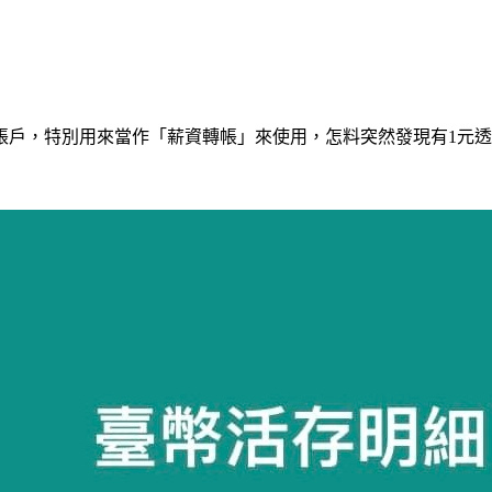
帳戶，特別用來當作「薪資轉帳」來使用，怎料突然發現有1元