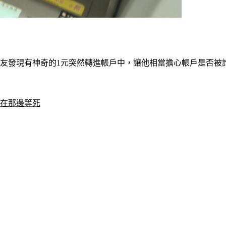
網友發現有神奇的1元突然轉進帳戶中，讓他相當擔心帳戶是否
：在那邊等死