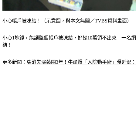
小心帳戶被凍結！（示意圖，與本文無關／TVBS資料畫面）
小心1塊錢，能讓整個帳戶被凍結，好幾10萬領不出來！一名
結！
更多新聞：
突消失演藝圈3年！牛爾爆「入院動手術」曝近況