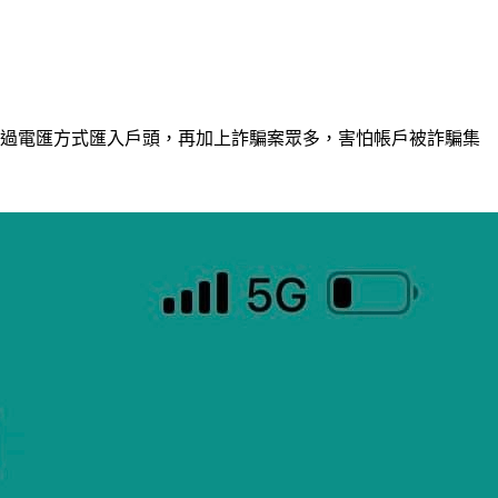
透過電匯方式匯入戶頭，再加上詐騙案眾多，害怕帳戶被詐騙集