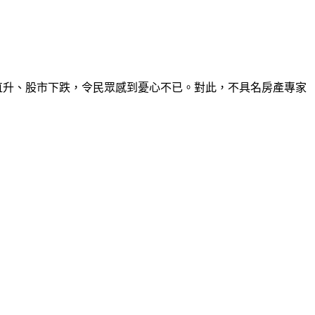
率直升、股市下跌，令民眾感到憂心不已。對此，不具名房產專家