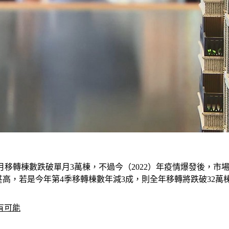
~9月移轉棟數跌破單月3萬棟，不過今（2022）年疫情爆發後，
甚高，若是今年第4季移轉棟數年減3成，則全年移轉將跌破32萬
有可能