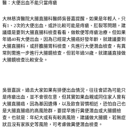
醫：大便出血不能只當痔瘡
大林慈濟醫院大腸直腸科醫師吳晉嘉提醒，如果是年輕人，只
有1、2次的大便出血，或許比較可能是痔瘡、肛裂等問題，建
議還是要到大腸直腸科檢查看看，做軟便等痔瘡治療。但如果
年過40有大便出血，因為已經是大腸癌好發年齡，就建議要到
大腸直腸科，或肝膽腸胃科檢查，先進行大便潛血檢查，有異
常則需進一步進行大腸鏡檢查，但若年過50歲，就建議直接做
大腸鏡檢查比較安全。
吳晉嘉說，過去大家如果有排便出血情況，往往會認為可能只
是痔瘡出血，並不會很在意，但其實如果血親或同住家人曾有
大腸直腸癌，因為基因遺傳，以及飲食習慣相近，恐怕自己也
是大腸直腸癌的高風險群，要提早進行糞便潛血或大腸鏡檢
查。也就是：年紀大或有有較高風險，建議做大腸鏡，若無症