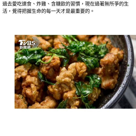
無力到要扶著牆壁走。自覺好似從鬼門關前走一遭，他也痛改
過去愛吃速食、炸雞、含糖飲的習慣，現在過著無所爭的生
活，覺得把握生命的每一天才是最重要的。