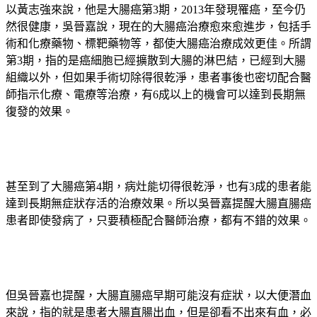
以黃志強來說，他是大腸癌第3期，2013年發現罹癌，至今仍
然很健康，吳晉嘉說，現在的大腸癌治療愈來愈進步，包括手
術和化療藥物、標靶藥物等，都使大腸癌治療成效更佳。所謂
第3期，指的是癌細胞已經擴散到大腸的淋巴結，已經到大腸
組織以外，但如果手術切除得很乾淨，患者事後也密切配合醫
師指示化療、電療等治療，有6成以上的機會可以達到長期無
復發的效果。
甚至到了大腸癌第4期，病灶能切得很乾淨，也有3成的患者能
達到長期無症狀存活的治療效果。所以吳晉嘉提醒大腸直腸癌
患者即使發病了，只要積極配合醫師治療，都有不錯的效果。
但吳晉嘉也提醒，大腸直腸癌早期可能沒有症狀，以大便潛血