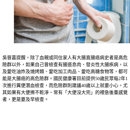
吳晉嘉提醒，除了血親或同住家人有大腸直腸癌病史者是高危
險群以外，如果自己曾檢查有腸道息肉、發炎性大腸疾病，以
及愛吃油炸及燒烤類、愛吃加工肉品、愛吃高糖食物等，都可
能是大腸癌的高危險群。國民健康署目前提供50歲民眾每2年1
次進行糞便潛血檢查，而危險群則建議40歲以上就要小心，尤
其如果有大便擦不乾淨、常有「大便沒大完」的裡急後重感覺
者，更是要及早檢查。