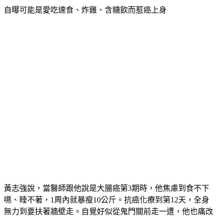
自曝可能是愛吃速食、炸雞、含糖飲而惹癌上身
黃志強說，當醫師跟他說是大腸癌第3期時，他焦慮到食不下
嚥、睡不著，1周內就暴瘦10公斤。抗癌化療到第12天，全身