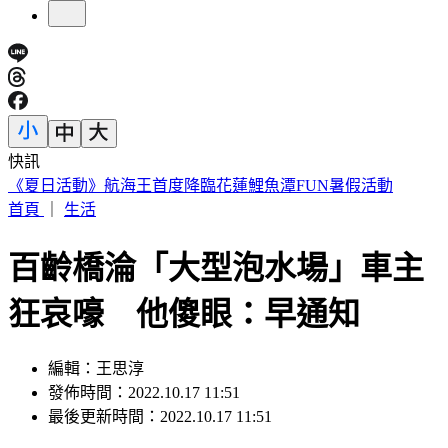
快訊
快訊／基隆大武崙海灘驚傳泳客戲水失聯 警消海巡搜救中
首頁
｜
生活
百齡橋淪「大型泡水場」車主
狂哀嚎 他傻眼：早通知
編輯：王思淳
發佈時間：2022.10.17 11:51
最後更新時間：2022.10.17 11:51