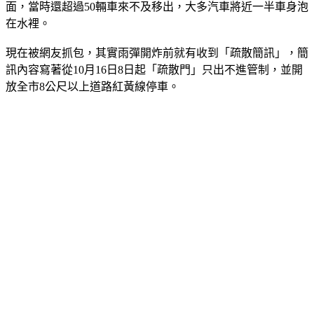
面，當時還超過50輛車來不及移出，大多汽車將近一半車身泡
在水裡。
現在被網友抓包，其實雨彈開炸前就有收到「疏散簡訊」，簡
訊內容寫著從10月16日8日起「疏散門」只出不進管制，並開
放全市8公尺以上道路紅黃線停車。