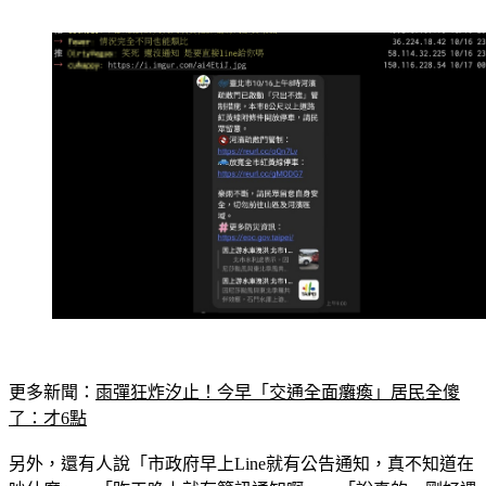
更多新聞：
雨彈狂炸汐止！今早「交通全面癱瘓」居民全傻
了：才6點
另外，還有人說「市政府早上Line就有公告通知，真不知道在