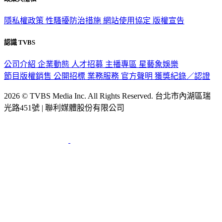
隱私權政策
性騷擾防治措施
網站使用協定
版權宣告
認識 TVBS
公司介紹
企業動態
人才招募
主播專區
星藝象娛樂
節目版權銷售
公開招標
業務服務
官方聲明
獲獎紀錄／認證
2026 © TVBS Media Inc. All Rights Reserved. 台北市內湖區瑞
光路451號 | 聯利媒體股份有限公司