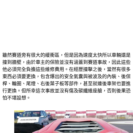
雖然賽道旁有很大的緩衝區，但是因為速度太快所以車輛還是
撞到牆壁，由於車主的保險並沒有涵蓋到賽道事故，因此這些
他必須完全負擔這些維修費用。在經歷撞擊之後，當然有很多
東西必須要更換，包含爆出的安全氣囊與被波及的內裝、後保
桿、輪圈、尾燈、右後葉子板等部件，甚至就連後車架也要進
行更換。但所幸這次事故並沒有傷及碳纖維座艙，否則後果恐
怕不堪設想。