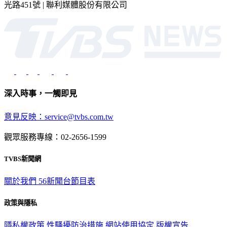
2026 © TVBS Media Inc. All Rights Reserved. 台北市內湖區瑞
光路451號 | 聯利媒體股份有限公司
深入時事，一觸即見
意見反映：service@tvbs.com.tw
觀眾服務專線：02-2656-1599
TVBS新聞網
關於我們
56新聞台節目表
政策與隱私