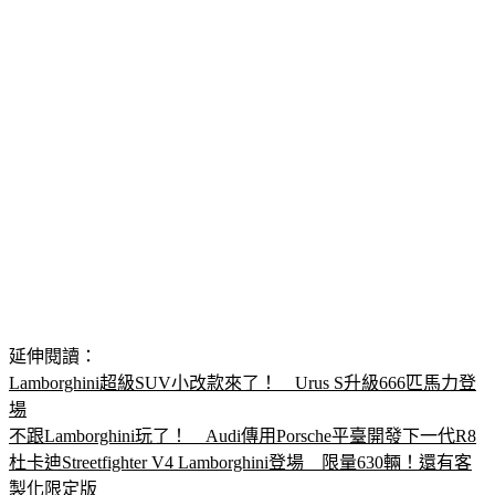
延伸閱讀：
Lamborghini超級SUV小改款來了！　Urus S升級666匹馬力登
場
不跟Lamborghini玩了！　Audi傳用Porsche平臺開發下一代R8
杜卡迪Streetfighter V4 Lamborghini登場　限量630輛！還有客