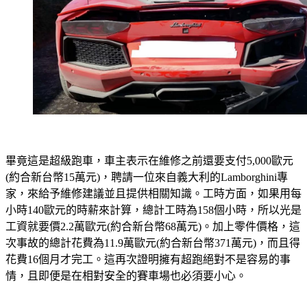
畢竟這是超級跑車，車主表示在維修之前還要支付5,000歐元
(約合新台幣15萬元)，聘請一位來自義大利的Lamborghini專
家，來給予維修建議並且提供相關知識。工時方面，如果用每
小時140歐元的時薪來計算，總計工時為158個小時，所以光是
工資就要價2.2萬歐元(約合新台幣68萬元)。加上零件價格，這
次事故的總計花費為11.9萬歐元(約合新台幣371萬元)，而且得
花費16個月才完工。這再次證明擁有超跑絕對不是容易的事
情，且即便是在相對安全的賽車場也必須要小心。