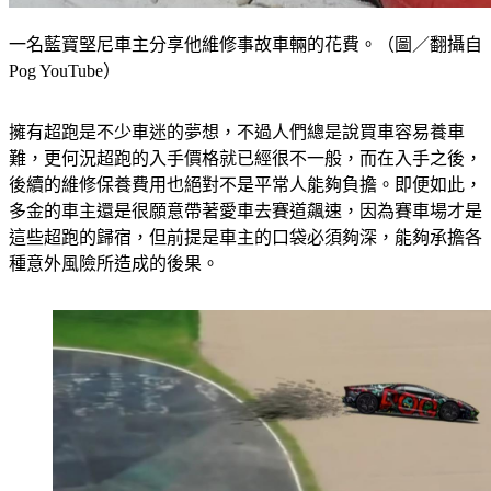
一名藍寶堅尼車主分享他維修事故車輛的花費。（圖／翻攝自
Pog YouTube）
擁有超跑是不少車迷的夢想，不過人們總是說買車容易養車
難，更何況超跑的入手價格就已經很不一般，而在入手之後，
後續的維修保養費用也絕對不是平常人能夠負擔。即便如此，
多金的車主還是很願意帶著愛車去賽道飆速，因為賽車場才是
這些超跑的歸宿，但前提是車主的口袋必須夠深，能夠承擔各
種意外風險所造成的後果。