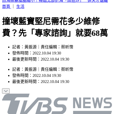
快訊／白海豚太兇猛！廈門航空飛松山「無法降落」 原機折
返福州
首頁
｜
生活
撞壞藍寶堅尼需花多少維修
費？先「專家諮詢」就要68萬
記者：黃振源｜責任編輯：蔡昕霈
發佈時間：2022.10.04 19:30
最後更新時間：2022.10.04 19:30
記者
：
黃振源
｜
責任編輯
：
蔡昕霈
發佈時間：
2022.10.04 19:30
最後更新時間：
2022.10.04 19:30