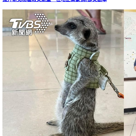
提升新北山區救災能量 在地企業豪捐2部災勘車