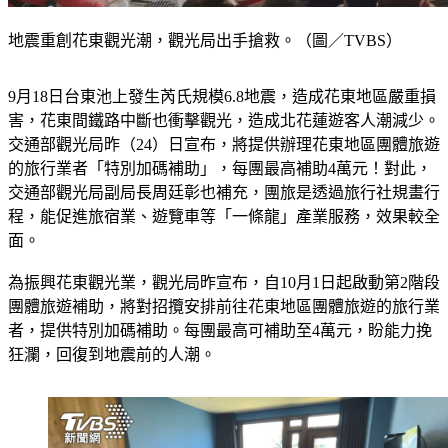
地震重創花東觀光潮，觀光局出手搶救。（圖／TVBS）
9月18日台東池上發生芮氏規模6.8地震，造成花東地區嚴重損
害，花東間鐵路中斷也衝擊觀光，造成北花蓮遊客人潮減少。
交通部觀光局昨（24）日宣布，將提供辦理花東地區團體旅遊
的旅行業者「特別加碼補助」，每團最高補助4萬元！對此，
交通部觀光局副局長周廷彰也補充，團旅是透過旅行社規畫行
程，能促進旅宿業、遊覽車等「一條龍」產業服務，效果較全
面。
為振興花東觀光業，觀光局昨宣布，自10月1日起啟動第2階段
團體旅遊補助，將對招攬安排前往花東地區團體旅遊的旅行業
者，提供特別加碼補助。每團最高可補助至4萬元，盼能力挽
狂瀾，回復到地震前的人潮。