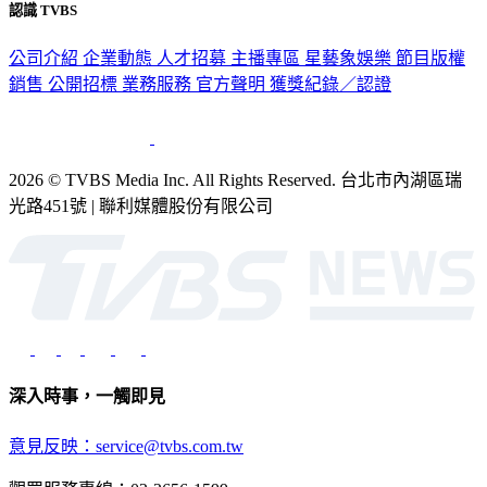
認識 TVBS
公司介紹
企業動態
人才招募
主播專區
星藝象娛樂
節目版權
銷售
公開招標
業務服務
官方聲明
獲獎紀錄／認證
2026 © TVBS Media Inc. All Rights Reserved. 台北市內湖區瑞
光路451號 | 聯利媒體股份有限公司
深入時事，一觸即見
意見反映：service@tvbs.com.tw