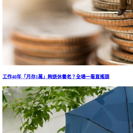
工作40年「月存1萬」夠退休養老？全場一看直搖頭