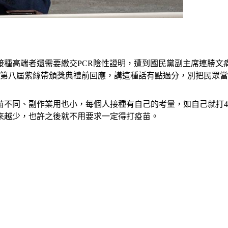
接種高端者還需要繳交PCR陰性證明，遭到國民黨副主席連勝文
席第八屆紫絲帶頒獎典禮前回應，講這種話有點過分，別把民眾
疫苗不同、副作業用也小，每個人接種有自己的考量，如自己就打
來越少，也許之後就不用要求一定得打疫苗。