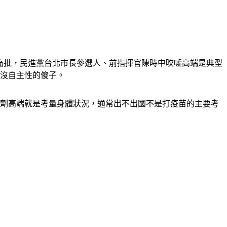
痛批，民進黨台北市長參選人、前指揮官陳時中吹噓高端是典型
當沒自主性的傻子。
4劑高端就是考量身體狀況，通常出不出國不是打疫苗的主要考