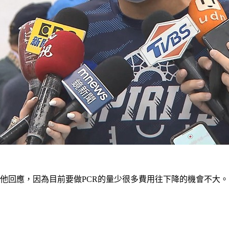
0元，他回應，因為目前要做PCR的量少很多費用往下降的機會不大。