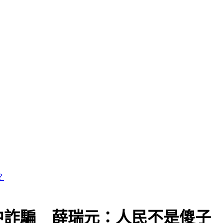
中詐騙 薛瑞元：人民不是傻子