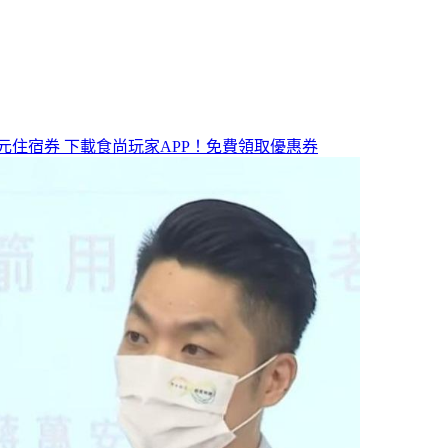
元住宿券
下載食尚玩家APP！免費領取優惠券